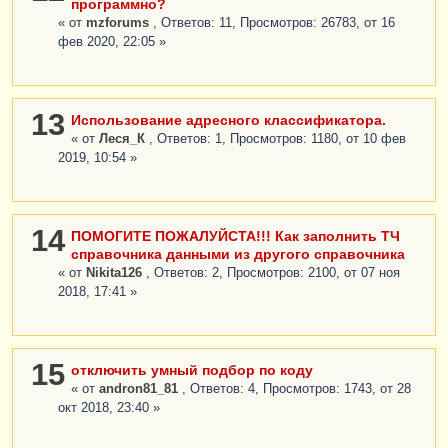
программно?
« от
mzforums
, Ответов: 11, Просмотров: 26783, от 16
фев 2020, 22:05 »
13
Использование адресного классификатора.
« от
Леся_К
, Ответов: 1, Просмотров: 1180, от 10 фев
2019, 10:54 »
14
ПОМОГИТЕ ПОЖАЛУЙСТА!!! Как заполнить ТЧ
справочника данными из другого справочника
« от
Nikita126
, Ответов: 2, Просмотров: 2100, от 07 ноя
2018, 17:41 »
15
отключить умный подбор по коду
« от
andron81_81
, Ответов: 4, Просмотров: 1743, от 28
окт 2018, 23:40 »