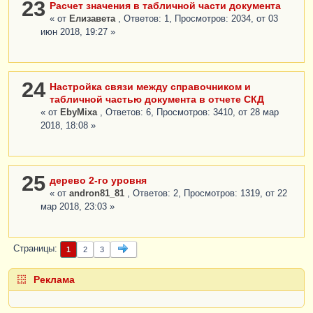
23
Расчет значения в табличной части документа
« от
Елизавета
, Ответов: 1, Просмотров: 2034, от 03
июн 2018, 19:27 »
24
Настройка связи между справочником и
табличной частью документа в отчете СКД
« от
EbyMixa
, Ответов: 6, Просмотров: 3410, от 28 мар
2018, 18:08 »
25
дерево 2-го уровня
« от
andron81_81
, Ответов: 2, Просмотров: 1319, от 22
мар 2018, 23:03 »
Страницы
1
2
3
Реклама