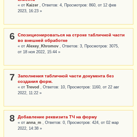
« от
Kaizer
, Ответов: 4, Просмотров: 860, от 12 фев
2023, 16:23 »
6
Спозиционироваться на строке табличной части
во внешней обработке
« от
Alexey_Khromov
, Ответов: 3, Просмотров: 3075,
от 18 ноя 2022, 15:44 »
7
Заполнения табличной части документа без
создания форм.
« от
Trevod
, Ответов: 10, Просмотров: 1160, от 22 авг
2022, 11:22 »
8
Добавление реквизита ТЧ на форму
« от
anna_m
, Ответов: 0, Просмотров: 424, от 02 мар
2022, 14:38 »