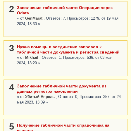
2
Заполнение табличной части Операции через
Odata
« от
GenMarat
, Ответов: 7, Просмотров: 1279, от 19 мая
2024, 18:30 »
3
Нужна помощь в соединении запросов к
табличной части документа и регистра сведений
« от
Mikhail
, Ответов: 1, Просмотров: 536, от 03 мая
2024, 18:29 »
4
Заполнение табличной части документа из
данных регистра накоплений
« от
Убитый Апрель
, Ответов: 0, Просмотров: 357, от 24
мая 2023, 13:09 »
5
Получение табличной части справочника на
клиента