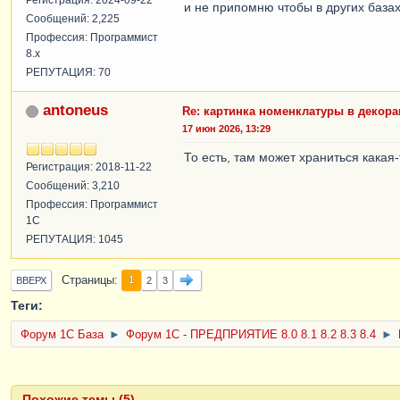
Регистрация: 2024-09-22
и не припомню чтобы в других базах
Сообщений: 2,225
Профессия: Программист
8.x
РЕПУТАЦИЯ: 70
antoneus
Re: картинка номенклатуры в декор
17 июн 2026, 13:29
То есть, там может храниться какая-
Регистрация: 2018-11-22
Сообщений: 3,210
Профессия: Программист
1С
РЕПУТАЦИЯ: 1045
Страницы
1
ВВЕРХ
2
3
Теги:
Форум 1C База
►
Форум 1С - ПРЕДПРИЯТИЕ 8.0 8.1 8.2 8.3 8.4
►
Похожие темы (5)