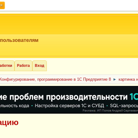
ия
 пользователям
аботки
Работа
Вход
Конфигурирование, программирование в 1С Предприятие 8
►
картинка 
рацию