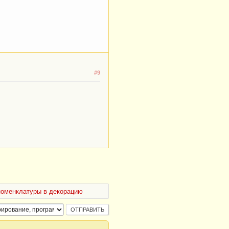
#9
номенклатуры в декорацию