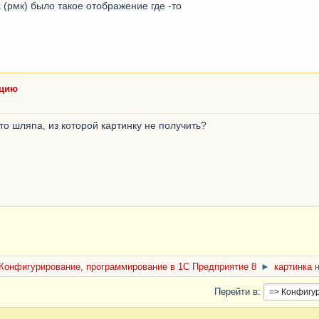
 (рмк) было такое отображение где -то
ацию
то шляпа, из которой картинку не получить?
Конфигурирование, программирование в 1С Предприятие 8
►
картинка 
Перейти в