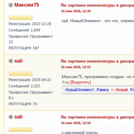
Максим75
Re: картинка номенклатуры в декор
16 июн 2026, 12:39
sali
, НовыйЭлемент - это что, элем
Регистрация: 2022-12-28
Сообщений: 1,849
Профессия: Программист
1С
РЕПУТАЦИЯ: 587
sali
Re: картинка номенклатуры в декор
16 июн 2026, 13:15
Максим75
, программно создаю. но 
Регистрация: 2024-09-22
Код
Выделить
Сообщений: 2,225
НовыйЭлемент
.
Рамка
=
Новый
Р
Профессия: Программист
8.x
РЕПУТАЦИЯ: 70
sali
Re: картинка номенклатуры в декор
16 июн 2026, 13:18
с картинкой понты