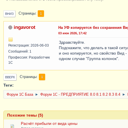
Страницы
1
ВНИЗ
ingavorot
На УФ копируется без сохранения Ви
03 июн 2026, 17:42
Здравствуйте.
Регистрация: 2026-06-03
Подскажите, что делать в такой си
Сообщений: 1
и оно копируется, но свойство Вид 
Профессия: Разработчик
одном случае "Группа колонок".
1С
Страницы
1
ВВЕРХ
Теги:
Форум 1C База
►
Форум 1С - ПРЕДПРИЯТИЕ 8.0 8.1 8.2 8.3 8.4
►
Похожие темы (5)
Расчёт прибыли от вида цены