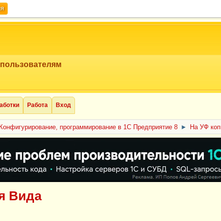
ия
 пользователям
аботки
Работа
Вход
Конфигурирование, программирование в 1С Предприятие 8
►
На УФ коп
я Вида