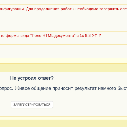
онфигурации. Для продолжения работы необходимо завершить оп
нте формы вида "Поле HTML документа" в 1с 8.3 УФ ?
Не устроил ответ?
вопрос. Живое общение приносит результат намного быс
ЗАРЕГИСТРИРОВАТЬСЯ