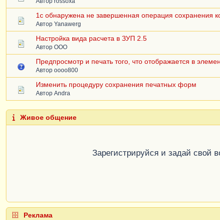
Автор
rossoxa
1с обнаружена не завершенная операция сохранения к
Автор
Yanawerg
Настройка вида расчета в ЗУП 2.5
Автор
ООО
Предпросмотр и печать того, что отображается в элеме
Автор
oooo800
Изменить процедуру сохранения печатных форм
Автор
Andra
Живое общение
Зарегистрируйся и задай свой 
Реклама