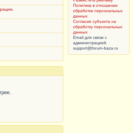
Разместить рекламу
Политика в отношении
ерацию.
обработки персональных
данных
Согласие субъекта на
обработку персональных
данных
Email для связи с
администрацией:
трее.