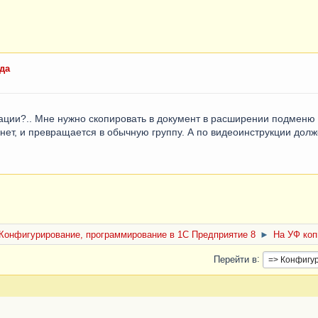
да
туации?.. Мне нужно скопировать в документ в расширении подмен
- нет, и превращается в обычную группу. А по видеоинструкции дол
Конфигурирование, программирование в 1С Предприятие 8
►
На УФ коп
Перейти в