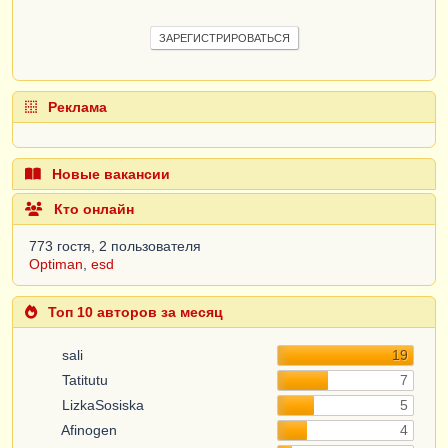
ЗАРЕГИСТРИРОВАТЬСЯ
Реклама
Новые вакансии
Кто онлайн
773 гостя, 2 пользователя
Optiman
,
esd
Топ 10 авторов за месяц
sali
19
Tatitutu
7
LizkaSosiska
5
Afinogen
4