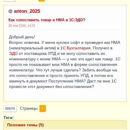
anton_2025
Как сопоставить товар и НМА в 1С:ЭДО?
30 янв 2026, 14:51
Добрый день!
Вопрос новичка. У меня куплен софт и проведен как НМА
(нематериальный актив) в
1С:Бухгалтерия
. Получил в
ЭДО
от поставщика УПД и не могу сопоставить их
номенклатуру с моим НМА — у них это идет как товар. 1С
просто не показывает мои НМА в форме сопоставления
номенклатур. Что тут лучше сделать? Забить вообще на
это сопоставление и просто принять УПД, а потом его
закинуть в документ Поступление НМА? Даст ли мне 1С
провести этот документ без сопоставления?
Страницы
1
ВВЕРХ
Теги:
Похожие темы (5)