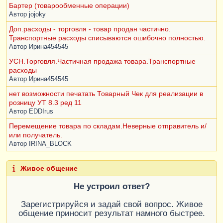
Бартер (товарообменные операции)
Автор
jojoky
Доп.расходы - торговля - товар продан частично.
Транспортные расходы списываются ошибочно полностью.
Автор
Ирина454545
УСН.Торговля.Частичная продажа товара.Транспортные
расходы
Автор
Ирина454545
нет возможности печатать Товарный Чек для реализации в
розницу УТ 8.3 ред 11
Автор
EDDIrus
Перемещение товара по складам.Неверные отправитель и/
или получатель.
Автор
IRINA_BLOCK
Живое общение
Не устроил ответ?
Зарегистрируйся и задай свой вопрос. Живое
общение приносит результат намного быстрее.