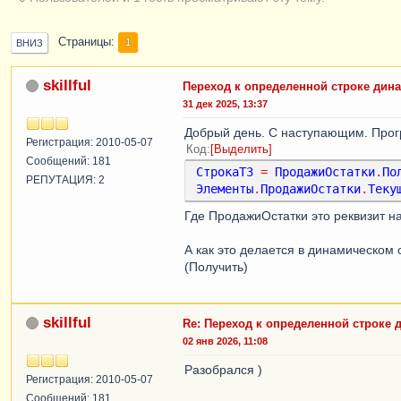
Страницы
1
ВНИЗ
skillful
Переход к определенной строке дин
31 дек 2025, 13:37
Добрый день. С наступающим. Прог
Регистрация: 2010-05-07
Код
Выделить
Сообщений: 181
СтрокаТЗ
=
ПродажиОстатки
.
По
РЕПУТАЦИЯ: 2
Элементы
.
ПродажиОстатки
.
Теку
Где ПродажиОстатки это реквизит н
А как это делается в динамическом
(Получить)
skillful
Re: Переход к определенной строке 
02 янв 2026, 11:08
Разобрался )
Регистрация: 2010-05-07
Сообщений: 181