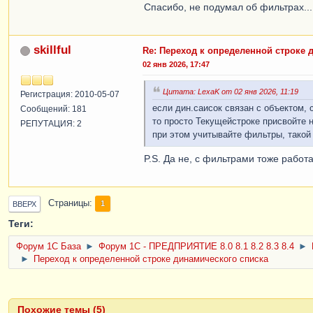
Спасибо, не подумал об фильтрах...
skillful
Re: Переход к определенной строке 
02 янв 2026, 17:47
Цитата: LexaK от 02 янв 2026, 11:19
Регистрация: 2010-05-07
если дин.саисок связан с объектом, 
Сообщений: 181
то просто Текущейстроке присвойте
РЕПУТАЦИЯ: 2
при этом учитывайте фильтры, такой 
P.S. Да не, с фильтрами тоже работ
Страницы
1
ВВЕРХ
Теги:
Форум 1C База
►
Форум 1С - ПРЕДПРИЯТИЕ 8.0 8.1 8.2 8.3 8.4
►
►
Переход к определенной строке динамического списка
Похожие темы (5)