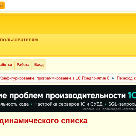
ия
 пользователям
аботки
Работа
Вход
Конфигурирование, программирование в 1С Предприятие 8
►
Переход к
 динамического списка