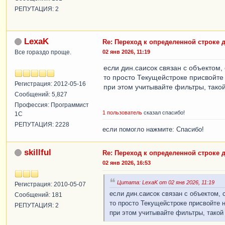
РЕПУТАЦИЯ: 2
LexaK
Re: Переход к определенной строке 
Все гораздо проще.
02 янв 2026, 11:19
если дин.саисок связан с объектом,
то просто Текущейстроке присвойте
Регистрация: 2012-05-16
при этом учитывайте фильтры, такой
Сообщений: 5,827
Профессия: Программист
1 пользователь
сказал спасибо!
1С
РЕПУТАЦИЯ: 2228
если помогло нажмите: Спасибо!
skillful
Re: Переход к определенной строке 
02 янв 2026, 16:53
Цитата: LexaK от 02 янв 2026, 11:19
Регистрация: 2010-05-07
если дин.саисок связан с объектом, 
Сообщений: 181
то просто Текущейстроке присвойте
РЕПУТАЦИЯ: 2
при этом учитывайте фильтры, такой 