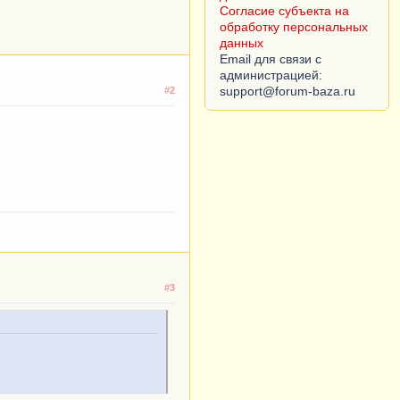
Согласие субъекта на
обработку персональных
данных
Email для связи с
администрацией:
#2
#3