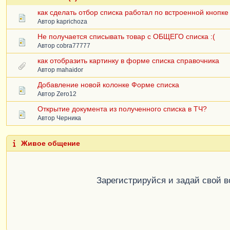
как сделать отбор списка работал по встроенной кнопке 
Автор
kaprichoza
Не получается списывать товар с ОБЩЕГО списка :(
Автор
cobra77777
как отобразить картинку в форме списка справочника
Автор
mahaidor
Добавление новой колонке Форме списка
Автор
Zero12
Открытие документа из полученного списка в ТЧ?
Автор
Черника
Живое общение
Зарегистрируйся и задай свой 