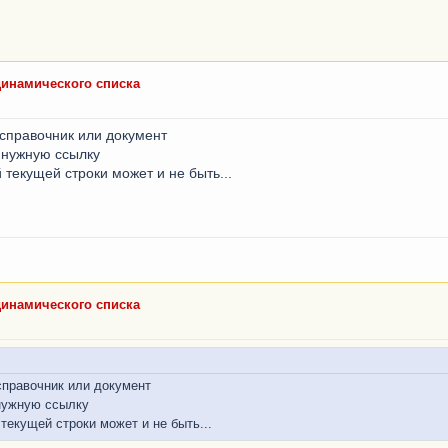
динамического списка
 справочник или документ
 нужную ссылку
 текущей строки может и не быть...
динамического списка
справочник или документ
 нужную ссылку
текущей строки может и не быть...