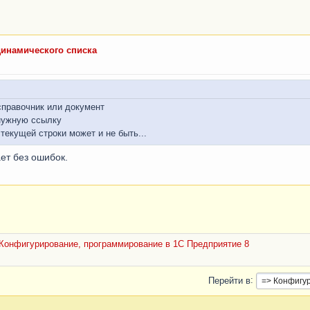
динамического списка
справочник или документ
 нужную ссылку
текущей строки может и не быть...
ает без ошибок.
Конфигурирование, программирование в 1С Предприятие 8
Перейти в