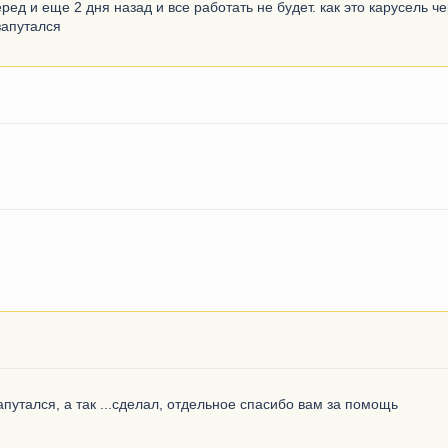
еред и еще 2 дня назад и все работать не будет. как это карусель 
запутался
апутался, а так ...сделал, отдельное спасибо вам за помощь