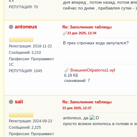
8.x
дня вперед , потом назад, потом вп
РЕПУТАЦИЯ: 70
сейчас по дням , прибавляя сутки - 
antoneus
Re: Заполнение таблицы
23 дек 2025, 12:34
В трех строчках кода запутался?
Регистрация: 2018-11-22
Сообщений: 3,210
Профессия: Программист
1С
ВнешняяОбработка1.epf
РЕПУТАЦИЯ: 1045
6.19 КБ
скачиваний: 7
sali
Re: Заполнение таблицы
23 дек 2025, 12:37
antoneus
, да
Регистрация: 2024-09-22
просто всякое копилось в голове и з
Сообщений: 2,225
Профессия: Программист