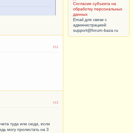
Согласие субъекта на
обработку персональных
данных
Email для связи с
администрацией:
#12
#13
счета туда или сюда, если
едь могу пролистать на 3