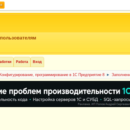
ия
 пользователям
аботки
Работа
Вход
Конфигурирование, программирование в 1С Предприятие 8
►
Заполнени