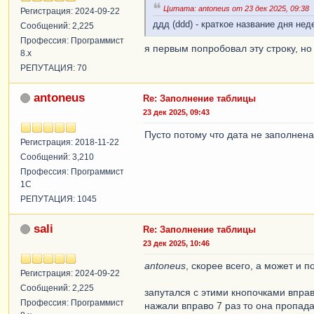
Цитата: antoneus от 23 дек 2025, 09:38
Регистрация: 2024-09-22
ддд (ddd) - краткое название дня неде
Сообщений: 2,225
Профессия: Программист
я первым попробовал эту строку, н
8.x
РЕПУТАЦИЯ: 70
antoneus
Re: Заполнение таблицы
23 дек 2025, 09:43
Пусто потому что дата не заполнен
Регистрация: 2018-11-22
Сообщений: 3,210
Профессия: Программист
1С
РЕПУТАЦИЯ: 1045
sali
Re: Заполнение таблицы
23 дек 2025, 10:46
antoneus
, скорее всего, а может и 
Регистрация: 2024-09-22
Сообщений: 2,225
запутался с этими кнопочками вправ
Профессия: Программист
нажали вправо 7 раз то она пропада