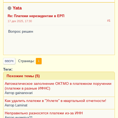
Yata
Re: Платежи нерезидентам в ЕРП
#1
17 дек 2025, 17:30
Вопрос решен
Страницы
1
ВВЕРХ
Теги:
Похожие темы (5)
Автоматическое заполнение ОКТМО в платежном поручении
(платежи в разные ИФНС)
Автор
gainanovari
Как удалить платежи в "Уплете" в квартальной отчетности!
Автор
Laminat
Неправильно разносятся платежи из-за ИНН
Автор
evgeniya21