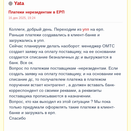
Yata
Платежи нерезидентам в ЕРП
16 дек 2025, 19:24
Коллеги, добрый день. Переходим из
упп
на ерп.
Раньше платежи создавались в клиент-банке и
загружались в упп.
Сейчас планируем делать наоборот: менеджер ОМТС
создает заявку на оплату поставщику, на ее основании
создается списание безналичных дс и выгружается в
банк. Все ок.
Вопрос по платежам поставщикам -нерезидентам. Если
создать заявку на оплату поставщику, и на основании нее
списание дс, то получателем платежа в платежом
поручении встает контрагент , а должен вставать банк-
корреспондент со своими реквами, а реквизиты
поставщика прописываются в назначении.
Вопрос, кто как выходил из этой ситуации ? Мы пока
только придумали оформлять такие платежи в клиент-
банке и загружать в ерп.
Спасибо