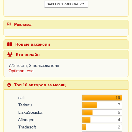
ЗАРЕГИСТРИРОВАТЬСЯ
Реклама
Новые вакансии
Кто онлайн
773 гостя, 2 пользователя
Optiman
,
esd
Топ 10 авторов за месяц
sali
19
Tatitutu
7
LizkaSosiska
5
Afinogen
4
Tradesoft
2