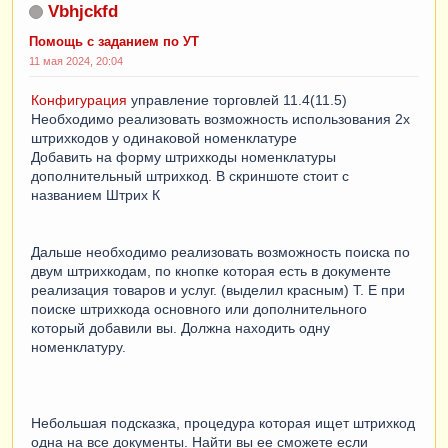
Vbhjckfd
Помощь с заданием по УТ
11 мая 2024, 20:04
Конфигурация
управление торговлей 11.4(11.5)
Необходимо реализовать возможность использования 2х
штрихкодов у одинаковой номенклатуре
Добавить на форму штрихкоды номенклатуры
дополнительный штрихкод. В скриншоте стоит с
названием Штрих К
Дальше необходимо реализовать возможность поиска по
двум штрихкодам, по кнопке которая есть в документе
реализация товаров и услуг. (выделил красным) Т. Е при
поиске штрихкода основного или дополнительного
который добавили вы. Должна находить одну
номенклатуру.
Небольшая подсказка, процедура которая ищет штрихкод
одна на все документы. Найти вы ее сможете если