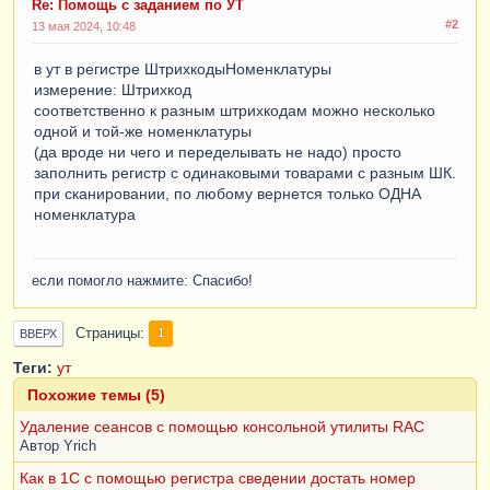
Re: Помощь с заданием по УТ
#2
13 мая 2024, 10:48
в ут в регистре ШтрихкодыНоменклатуры
измерение: Штрихкод
соответственно к разным штрихкодам можно несколько
одной и той-же номенклатуры
(да вроде ни чего и переделывать не надо) просто
заполнить регистр с одинаковыми товарами с разным ШК.
при сканировании, по любому вернется только ОДНА
номенклатура
если помогло нажмите: Спасибо!
Страницы
1
ВВЕРХ
Теги:
ут
Похожие темы (5)
Удаление сеансов с помощью консольной утилиты RAC
Автор
Yrich
Как в 1С с помощью регистра сведении достать номер