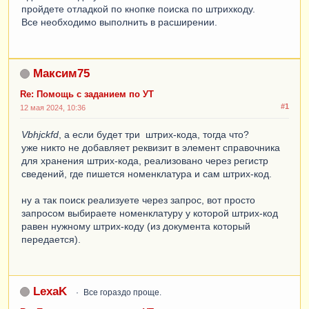
пройдете отладкой по кнопке поиска по штрихкоду.
Все необходимо выполнить в расширении.
Максим75
Re: Помощь с заданием по УТ
#1
12 мая 2024, 10:36
Vbhjckfd
, а если будет три штрих-кода, тогда что?
уже никто не добавляет реквизит в элемент справочника
для хранения штрих-кода, реализовано через регистр
сведений, где пишется номенклатура и сам штрих-код.
ну а так поиск реализуете через запрос, вот просто
запросом выбираете номенклатуру у которой штрих-код
равен нужному штрих-коду (из документа который
передается).
LexaK
Все гораздо проще.