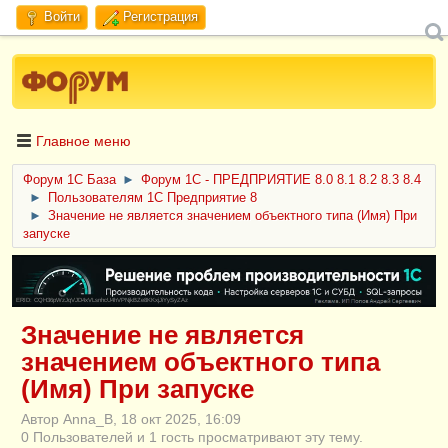
Войти
Регистрация
Главное меню
Форум 1C База
►
Форум 1С - ПРЕДПРИЯТИЕ 8.0 8.1 8.2 8.3 8.4
►
Пользователям 1С Предприятие 8
►
Значение не является значением объектного типа (Имя) При
запуске
ERID: CQH36pWzJqVJD4xVLsnhcU4hVPNjkBZe8KKxjJiYySyZAz
Значение не является
значением объектного типа
(Имя) При запуске
Автор Anna_B, 18 окт 2025, 16:09
0 Пользователей и 1 гость просматривают эту тему.