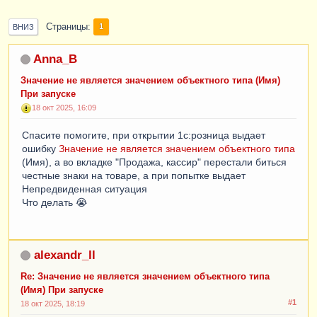
Страницы
1
ВНИЗ
Anna_B
Значение не является значением объектного типа (Имя)
При запуске
18 окт 2025, 16:09
Спасите помогите, при открытии 1с:розница выдает
ошибку
Значение не является значением объектного типа
(Имя), а во вкладке "Продажа, кассир" перестали биться
честные знаки на товаре, а при попытке выдает
Непредвиденная ситуация
Что делать 😭
alexandr_ll
Re: Значение не является значением объектного типа
(Имя) При запуске
#1
18 окт 2025, 18:19