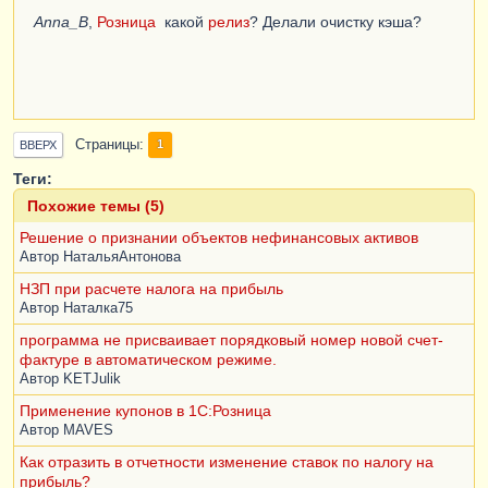
Anna_B
,
Розница
какой
релиз
? Делали очистку кэша?
Страницы
1
ВВЕРХ
Теги:
Похожие темы (5)
Решение о признании объектов нефинансовых активов
Автор
НатальяАнтонова
НЗП при расчете налога на прибыль
Автор
Наталка75
программа не присваивает порядковый номер новой счет-
фактуре в автоматическом режиме.
Автор
KETJulik
Применение купонов в 1С:Розница
Автор
MAVES
Как отразить в отчетности изменение ставок по налогу на
прибыль?