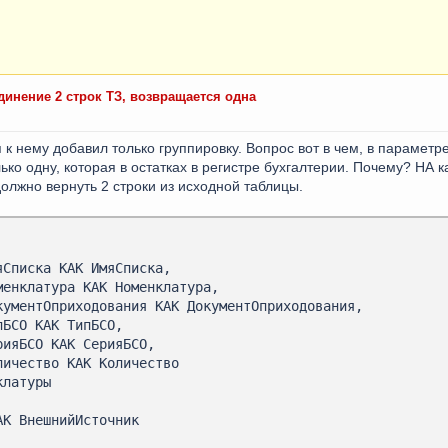
динение 2 строк ТЗ, возвращается одна
я к нему добавил только группировку. Вопрос вот в чем, в параметр
ько одну, которая в остатках в регистре бухгалтерии. Почему? НА к
олжно вернуть 2 строки из исходной таблицы.