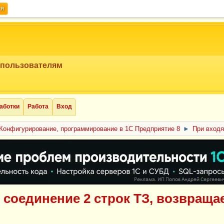
ия
 пользователям
аботки
Работа
Вход
Конфигурирование, программирование в 1С Предприятие 8
►
При входя
 соединение 2 строк ТЗ, возвраща