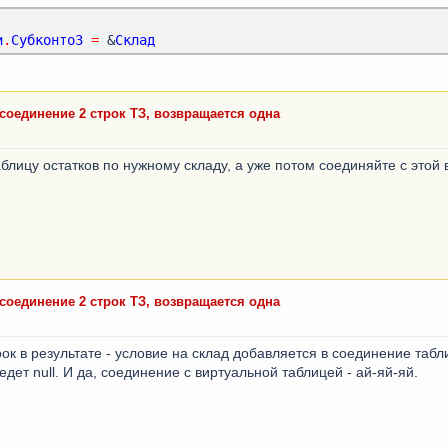
и
.
Субконто3
=
 &
Склад
 соединение 2 строк ТЗ, возвращается одна
блицу остатков по нужному складу, а уже потом соединяйте с этой
 соединение 2 строк ТЗ, возвращается одна
ок в результате - условие на склад добавляется в соединение табл
иедет null. И да, соединение с виртуальной таблицей - ай-яй-яй.