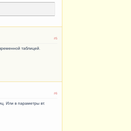
#5
 временной таблицей.
#6
иц. Или в параметры вт.