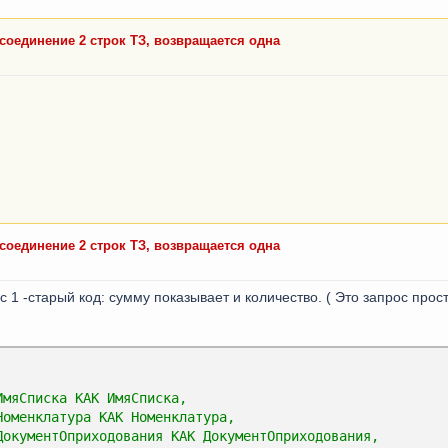
 соединение 2 строк ТЗ, возвращается одна
 соединение 2 строк ТЗ, возвращается одна
с 1 -старый код: сумму показывает и количество. ( Это запрос прос
ИмяСписка КАК ИмяСписка,
Номенклатура КАК Номенклатура,
ДокументОприходования КАК ДокументОприходования,