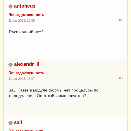
antoneus
Re: задолженность
#2
11 авг 2025, 15:09
Расширений нет?
alexandr_ll
Re: задолженность
#3
11 авг 2025, 18:07
sali
, Разве в модуле формы нет процедуры по
определению ОстатокВзаиморасчетов?
sali