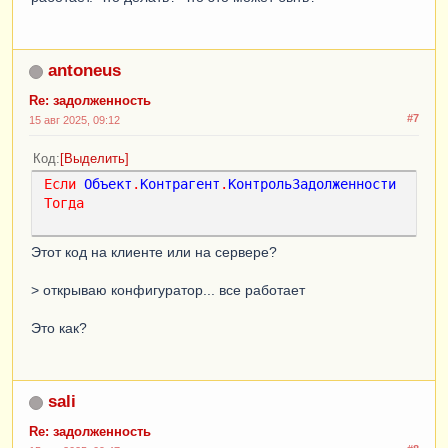
antoneus
Re: задолженность
#7
15 авг 2025, 09:12
Код
Выделить
Если
Объект
.
Контрагент
.
КонтрольЗадолженности
Тогда
Этот код на клиенте или на сервере?
> открываю конфигуратор... все работает
Это как?
sali
Re: задолженность