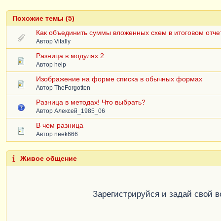
Похожие темы (5)
Как объединить суммы вложенных схем в итоговом отче
Автор
Vitally
Разница в модулях 2
Автор
help
Изображение на форме списка в обычных формах
Автор
TheForgotten
Разница в методах! Что выбрать?
Автор
Алексей_1985_06
В чем разница
Автор
neek666
Живое общение
Зарегистрируйся и задай свой 