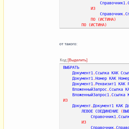
Справочник1
.
ИЗ
Справочник
.
С
ПО
(
ИСТИНА
)
ПО
(
ИСТИНА
)
от такого:
Код
Выделить
ВЫБРАТЬ
Документ1
.
Ссылка
КАК
Ссы
Документ1
.
Номер
КАК
Номе
Документ1
.
Реквизит1
КАК
ВложенныйЗапрос
.
Ссылка
К
ВложенныйЗапрос1
.
Ссылка
ИЗ
Документ
.
Документ1
КАК
Д
ЛЕВОЕ
СОЕДИНЕНИЕ
(
ВЫ
Справочник1
.
Ссыл
ИЗ
Справочник
.
Справ