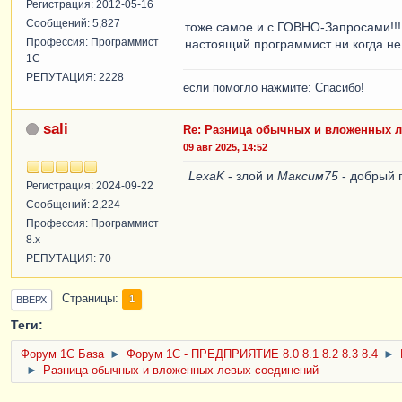
Регистрация: 2012-05-16
Сообщений: 5,827
тоже самое и с ГОВНО-Запросами!!!
Профессия: Программист
настоящий программист ни когда не 
1С
РЕПУТАЦИЯ: 2228
если помогло нажмите: Спасибо!
sali
Re: Разница обычных и вложенных 
09 авг 2025, 14:52
LexaK
- злой и
Максим75
- добрый
Регистрация: 2024-09-22
Сообщений: 2,224
Профессия: Программист
8.x
РЕПУТАЦИЯ: 70
Страницы
1
ВВЕРХ
Теги:
Форум 1C База
►
Форум 1С - ПРЕДПРИЯТИЕ 8.0 8.1 8.2 8.3 8.4
►
►
Разница обычных и вложенных левых соединений