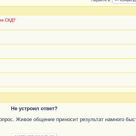
те СКД?
Не устроил ответ?
вопрос. Живое общение приносит результат намного быс