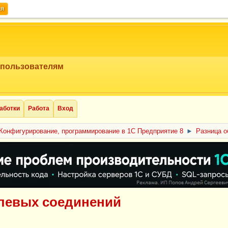
ия
 пользователям
аботки
Работа
Вход
Конфигурирование, программирование в 1С Предприятие 8
►
Разница о
левых соединений