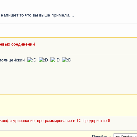
напишет то что вы выше примели....
левых соединений
 полицейский
Конфигурирование, программирование в 1С Предприятие 8
Перейти в