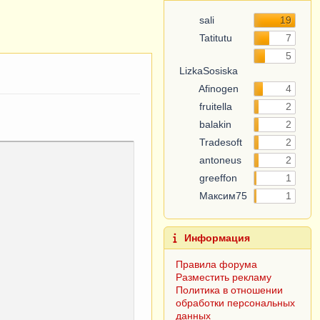
sali
19
Tatitutu
7
5
LizkaSosiska
Afinogen
4
fruitella
2
balakin
2
Tradesoft
2
antoneus
2
greeffon
1
Максим75
1
Информация
Правила форума
Разместить рекламу
Политика в отношении
обработки персональных
данных