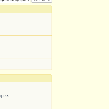
трее.