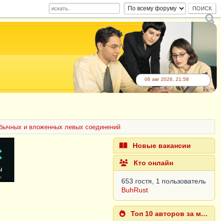
06 авг 2026, 21:58
бычных и вложенных левых соединений
Новые вакансии
Кто онлайн
653 гостя, 1 пользователь
BuhRust
Топ 10 авторов за месяц