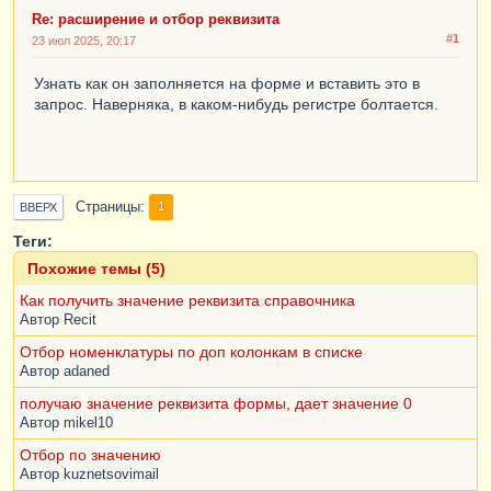
Re: расширение и отбор реквизита
#1
23 июл 2025, 20:17
Узнать как он заполняется на форме и вставить это в
запрос. Наверняка, в каком-нибудь регистре болтается.
Страницы
1
ВВЕРХ
Теги:
Похожие темы (5)
Как получить значение реквизита справочника
Автор
Recit
Отбор номенклатуры по доп колонкам в списке
Автор
adaned
получаю значение реквизита формы, дает значение 0
Автор
mikel10
Отбор по значению
Автор
kuznetsovimail