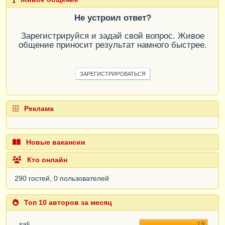
Не устроил ответ?
Зарегистрируйся и задай свой вопрос. Живое
общение приносит результат намного быстрее.
ЗАРЕГИСТРИРОВАТЬСЯ
Реклама
Новые вакансии
Кто онлайн
290 гостей, 0 пользователей
Топ 10 авторов за месяц
sali
19