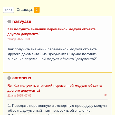
Страницы
1
ВНИЗ
nasvyaze
Как получить значений переменной модуля объекта
другого документа?
20 апр 2025, 18:39
Как получить значений переменной модуля объекта
другого документа? Из "документа1" нужно получить
значение переменной модуля объекта "документа2"
antoneus
Re: Как получить значений переменной модуля объекта
другого документа?
#1
21 апр 2025, 07:02
1. Передать переменную в экспортную процедуру модуля
объекта документа2, там присвоить ей значение.