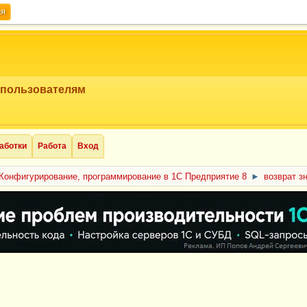
ия
 пользователям
аботки
Работа
Вход
Конфигурирование, программирование в 1С Предприятие 8
►
возврат з