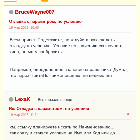
BruceWayne007
Отладка с параметром, по условию
19 мар 2025, 10:40
Всем привет. Подскажите, пожалуйста, как сделать
отладку по условию. Условие по значению ссылочного
типа, не могу сообразить.
Например, определенное значение справочника. Думал,
что через НайтиПоНаименованию, но видимо нет
LexaK
Все гораздо проще.
Re: Отладка с параметром, по условию
#1
19 мар 2025, 11:14
хм, ссылку планируете искать по Наименованию...
так сразу и ставьте условие на Имя или Код или др.