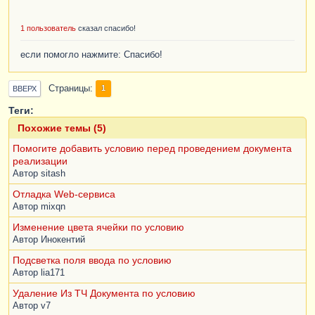
1 пользователь
сказал спасибо!
если помогло нажмите: Спасибо!
Страницы
1
ВВЕРХ
Теги:
Похожие темы (5)
Помогите добавить условию перед проведением документа
реализации
Автор
sitash
Отладка Web-сервиса
Автор
mixqn
Изменение цвета ячейки по условию
Автор
Инокентий
Подсветка поля ввода по условию
Автор
lia171
Удаление Из ТЧ Документа по условию
Автор
v7