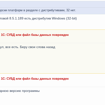
ерсии платформ в разделе с дистрибутивами, 32 нет.
товой 8.5.1.189 есть дистрибутив Windows (32-bit)
а 1С: СУБД или файл базы данных поврежден
нул, все есть. Беру свои слова назад
а 1С: СУБД или файл базы данных поврежден
еднюю версию программы