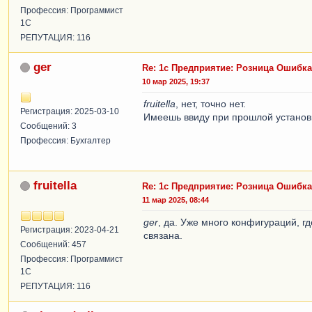
Профессия: Программист
1С
РЕПУТАЦИЯ: 116
ger
Re: 1с Предприятие: Розница Ошибк
10 мар 2025, 19:37
fruitella
, нет, точно нет.
Регистрация: 2025-03-10
Имеешь ввиду при прошлой установке
Сообщений: 3
Профессия: Бухгалтер
fruitella
Re: 1с Предприятие: Розница Ошибк
11 мар 2025, 08:44
ger
, да. Уже много конфигураций, г
Регистрация: 2023-04-21
связана.
Сообщений: 457
Профессия: Программист
1С
РЕПУТАЦИЯ: 116