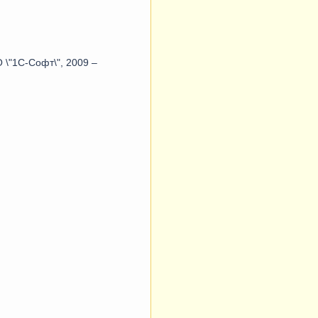
ОО \"1C-Софт\", 2009 –