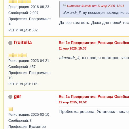
Цитата: fruitella от 11 мар 2025, 12:11
Регистрация: 2016-08-23
alexandr_ll
, ну посмотри последние в
Сообщений: 2,907
Профессия: Программист
Да все там есть. Даже для новой тес
1С
РЕПУТАЦИЯ: 582
fruitella
Re: 1с Предприятие: Розница Ошибк
11 мар 2025, 15:33
alexandr_ll
, ты прав, я повторно гля
Регистрация: 2023-04-21
Сообщений: 457
Профессия: Программист
1С
РЕПУТАЦИЯ: 116
ger
Re: 1с Предприятие: Розница Ошибк
12 мар 2025, 18:52
Проблема решена, Установил посл
Регистрация: 2025-03-10
Сообщений: 3
Профессия: Бухгалтер