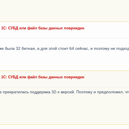
а 1С: СУБД или файл базы данных поврежден
 была 32 битная, а для этой стоит 64 сейчас, и поэтому не подхо
а 1С: СУБД или файл базы данных поврежден
де прекратилась поддержка 32-х версий. Поэтому и предположил, ч