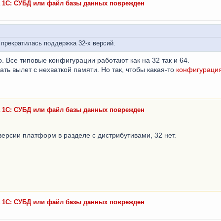
а 1С: СУБД или файл базы данных поврежден
е прекратилась поддержка 32-х версий.
. Все типовые конфигурации работают как на 32 так и 64.
ать вылет с нехваткой памяти. Но так, чтобы какая-то
конфигураци
а 1С: СУБД или файл базы данных поврежден
версии платформ в разделе с дистрибутивами, 32 нет.
а 1С: СУБД или файл базы данных поврежден