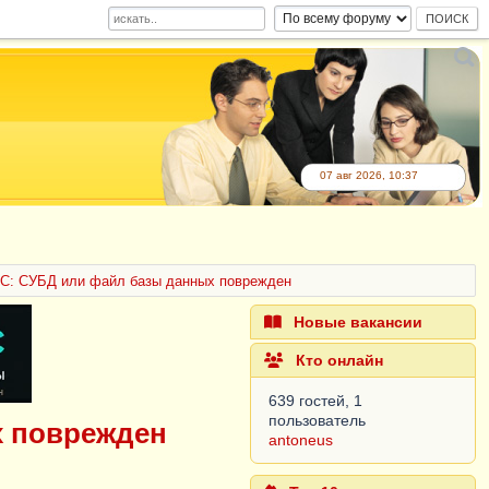
07 авг 2026, 10:37
1С: СУБД или файл базы данных поврежден
Новые вакансии
Кто онлайн
639 гостей, 1
пользователь
х поврежден
antoneus