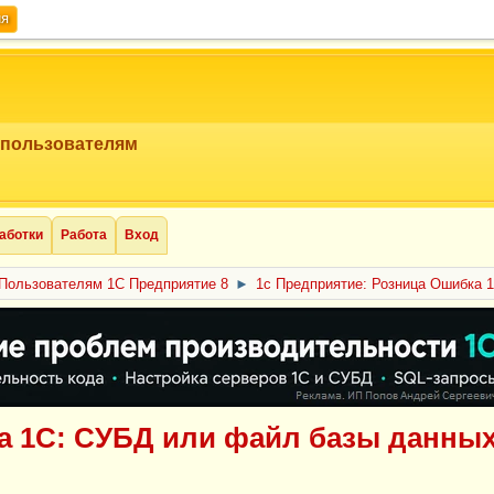
ия
 пользователям
аботки
Работа
Вход
Пользователям 1С Предприятие 8
►
1с Предприятие: Розница Ошибка 
а 1С: СУБД или файл базы данны