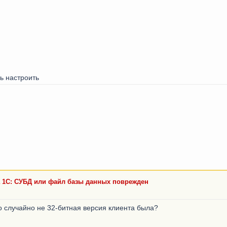
ь настроить
а 1С: СУБД или файл базы данных поврежден
го случайно не 32-битная версия клиента была?