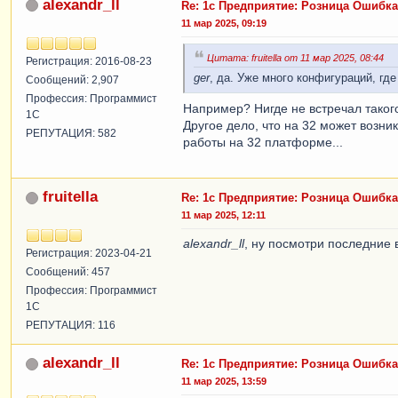
alexandr_ll
Re: 1с Предприятие: Розница Ошибк
11 мар 2025, 09:19
Цитата: fruitella от 11 мар 2025, 08:44
Регистрация: 2016-08-23
ger
, да. Уже много конфигураций, гд
Сообщений: 2,907
Профессия: Программист
Например? Нигде не встречал такого
1С
Другое дело, что на 32 может возник
РЕПУТАЦИЯ: 582
работы на 32 платформе...
fruitella
Re: 1с Предприятие: Розница Ошибк
11 мар 2025, 12:11
alexandr_ll
, ну посмотри последние 
Регистрация: 2023-04-21
Сообщений: 457
Профессия: Программист
1С
РЕПУТАЦИЯ: 116
alexandr_ll
Re: 1с Предприятие: Розница Ошибк
11 мар 2025, 13:59