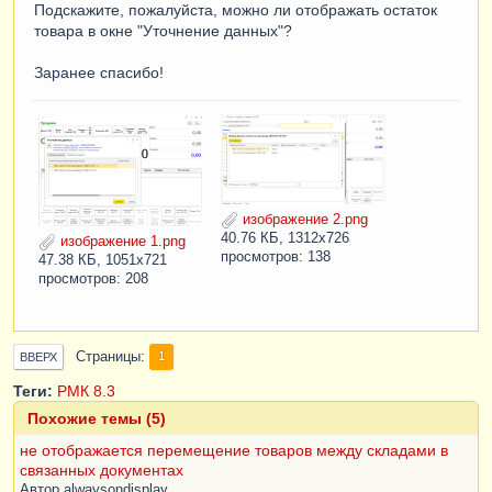
Подскажите, пожалуйста, можно ли отображать остаток
товара в окне "Уточнение данных"?
Заранее спасибо!
изображение 2.png
40.76 КБ, 1312x726
изображение 1.png
просмотров: 138
47.38 КБ, 1051x721
просмотров: 208
Страницы
1
ВВЕРХ
Теги:
РМК
8.3
Похожие темы (5)
не отображается перемещение товаров между складами в
связанных документах
Автор
alwaysondisplay