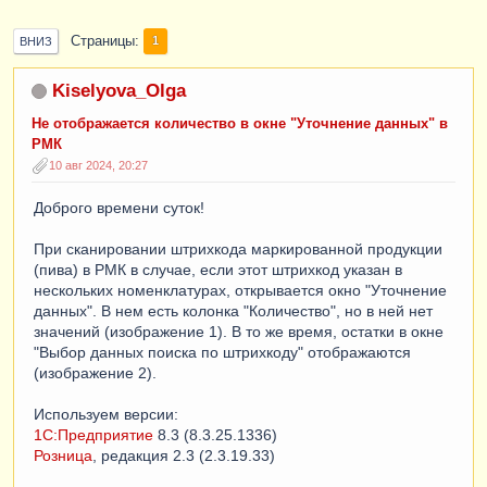
Страницы
1
ВНИЗ
Kiselyova_Olga
Не отображается количество в окне "Уточнение данных" в
РМК
10 авг 2024, 20:27
Доброго времени суток!
При сканировании штрихкода маркированной продукции
(пива) в РМК в случае, если этот штрихкод указан в
нескольких номенклатурах, открывается окно "Уточнение
данных". В нем есть колонка "Количество", но в ней нет
значений (изображение 1). В то же время, остатки в окне
"Выбор данных поиска по штрихкоду" отображаются
(изображение 2).
Используем версии:
1С:Предприятие
8.3 (8.3.25.1336)
Розница
, редакция 2.3 (2.3.19.33)