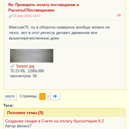
Re: Проверить оплату поставщикам в
РасчетыСПоставщиками
#9
13 фев 2025, 10:07
Максим75
, ну в обороты наверное вообще можно не
лезть. вот в этот регистр делают движения все
вышеперечисленные доки
Запрос.jpg
70.23 КБ, 1280x398
просмотров: 56
Страницы
1
ВВЕРХ
2
Теги:
Похожие темы (5)
Создание скидки в Счете на оплату бухгалтерия 8.2
Автор
alexee17