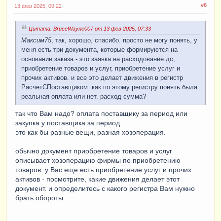
#6
13 фев 2025, 09:22
Цитата: BruceWayne007 от 13 фев 2025, 07:33
Максим75
, так, хорошо, спасибо. просто не могу понять, у
меня есть три документа, которые формируются на
основании заказа - это заявка на расходование дс,
приобретение товаров и услуг, приобретение услуг и
прочих активов. и все это делает движения в регистр
РасчетСПоставщиком. как по этому регистру понять была
реальная оплата или нет. расход сумма?
так что Вам надо? оплата поставщику за период или
закупка у поставщика за период.
это как бы разные вещи, разная хозоперация.
обычно документ приобретение товаров и услуг
описывает хозоперацию фирмы по приобретению
товаров. у Вас еще есть приобретение услуг и прочих
активов - посмотрите, какие движения делает этот
документ. и определитесь с какого регистра Вам нужно
брать обороты.