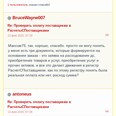
1 пользователь
сказал спасибо!
BruceWayne007
Re: Проверить оплату поставщикам в
РасчетыСПоставщиками
#3
13 фев 2025, 07:33
Максим75
, так, хорошо, спасибо. просто не могу понять,
у меня есть три документа, которые формируются на
основании заказа - это заявка на расходование дс,
приобретение товаров и услуг, приобретение услуг и
прочих активов. и все это делает движения в регистр
РасчетСПоставщиком. как по этому регистру понять была
реальная оплата или нет. расход сумма?
antoneus
Re: Проверить оплату поставщикам в
РасчетыСПоставщиками
#4
13 фев 2025, 07:38