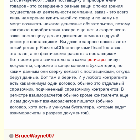
товаров - это совершенно разные вещи с точки зрения
осуществления деятельности компании. заказ - это всего
лишь намерение купить какой-то товар и по нему не
могут возникать никакие денежные обязательства, потому
как факта приобретения товара еще нет. и скорее всего
заказ поставщику делает движение немного в другой
регистр с поставщиком. Вы даже в запросе показываете
некий регистр РасчетыСПоставщикамиПланПоставок -
это план, а не фактические расчеты с поставщиком.
Вот посмотрите внимательно в какие
регистры
пишут
документы, спросите в конце концов в бухгалтерии, по
каким данным они сверку делают с поставщиками, откуда
берут данные. Вот там и берите. И у любого контрагента
есть как минимум один договор, обычно это отдельный
справочник, подчиненный справочнику контрагентов. В
регистре взаиморасчетов обычно кроме контрагента еще
и сам документ взаиморасчетов пишется (обычно
договор, хотя есть и уникумы бухгалтера, которые ведут
взаиморасчеты в разрезе документов).
BruceWayne007