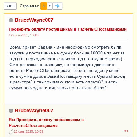
Страницы
1
ВНИЗ
2
BruceWayne007
Проверить оплату поставщикам в РасчетыСПоставщиками
12 фев 2025, 13:43
Всем, привет. Задача - мне необходимо смотреть были
закупки у поставщика на сумму больше 10000 или нет за
год (т.е. периодичность с начала год по текущее время).
Смотрю заказ поставщику, он формирует движение в
регистр РасчетСПоставщиком. То есть по идее у меня
есть сумма дока в ЗаказПоставщику и есть СуммаРасход
в регистре( я так понимаю это и есть оплата)? и если
сумма расход не стоит, значит оплаты не было?
BruceWayne007
Re: Проверить оплату поставщикам в
РасчетыСПоставщиками
#1
12 фев 2025, 13:59