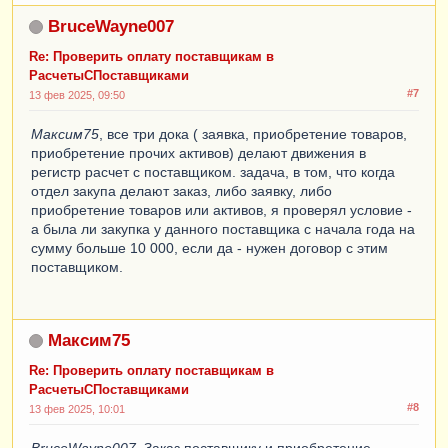
BruceWayne007
Re: Проверить оплату поставщикам в
РасчетыСПоставщиками
#7
13 фев 2025, 09:50
Максим75
, все три дока ( заявка, приобретение товаров,
приобретение прочих активов) делают движения в
регистр расчет с поставщиком. задача, в том, что когда
отдел закупа делают заказ, либо заявку, либо
приобретение товаров или активов, я проверял условие -
а была ли закупка у данного поставщика с начала года на
сумму больше 10 000, если да - нужен договор с этим
поставщиком.
Максим75
Re: Проверить оплату поставщикам в
РасчетыСПоставщиками
#8
13 фев 2025, 10:01
BruceWayne007
, Заказ поставщику и приобретение