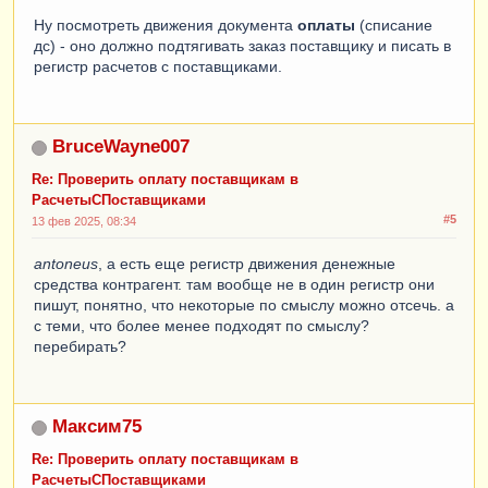
Ну посмотреть движения документа
оплаты
(списание
дс) - оно должно подтягивать заказ поставщику и писать в
регистр расчетов с поставщиками.
BruceWayne007
Re: Проверить оплату поставщикам в
РасчетыСПоставщиками
#5
13 фев 2025, 08:34
antoneus
, а есть еще регистр движения денежные
средства контрагент. там вообще не в один регистр они
пишут, понятно, что некоторые по смыслу можно отсечь. а
с теми, что более менее подходят по смыслу?
перебирать?
Максим75
Re: Проверить оплату поставщикам в
РасчетыСПоставщиками