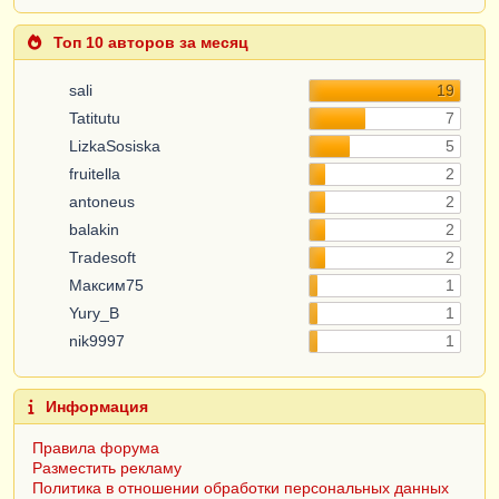
Топ 10 авторов за месяц
sali
19
Tatitutu
7
LizkaSosiska
5
fruitella
2
antoneus
2
balakin
2
Tradesoft
2
Максим75
1
Yury_B
1
nik9997
1
Информация
Правила форума
Разместить рекламу
Политика в отношении обработки персональных данных