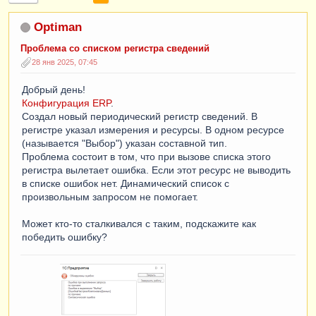
Optiman
Проблема со списком регистра сведений
28 янв 2025, 07:45
Добрый день!
Конфигурация
ERP
.
Создал новый периодический регистр сведений. В
регистре указал измерения и ресурсы. В одном ресурсе
(называется "Выбор") указан составной тип.
Проблема состоит в том, что при вызове списка этого
регистра вылетает ошибка. Если этот ресурс не выводить
в списке ошибок нет. Динамический список с
произвольным запросом не помогает.
Может кто-то сталкивался с таким, подскажите как
победить ошибку?