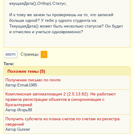
екущаяДата(),Отбор).Статус;
И к тому же зачем ты проверяешь на то, что записей
больше одной? У тебя у одного студента на
ТекущаяДата() может быть несколько статусов? Он будет
и отчислен и учиться одновременно?
Страницы
1
ВВЕРХ
Теги:
Похожие темы (5)
Получение письмо по почте
Автор
Ermak1985
Комплексная автоматизация 2 (2.5.13.82). Не работают
правила регистрации объектов в синхронизации с
Бухгалтерией
Автор
Игорь88
Получить субсчета из плана счетов по счетам из регистра
сведений
Автор
Gunner