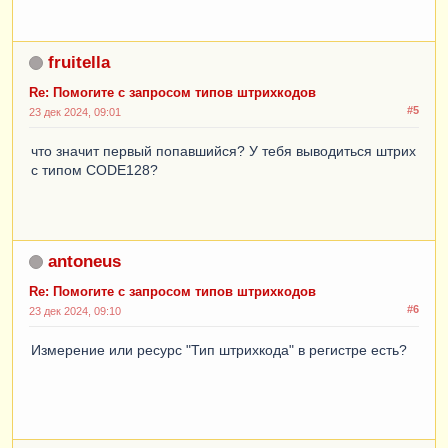
fruitella
Re: Помогите с запросом типов штрихкодов
#5
23 дек 2024, 09:01
что значит первый попавшийся? У тебя выводиться штрих
с типом CODE128?
antoneus
Re: Помогите с запросом типов штрихкодов
#6
23 дек 2024, 09:10
Измерение или ресурс "Тип штрихкода" в регистре есть?