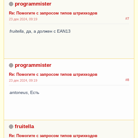
programmister
Re: Помогите с запросом типов штрихкодов
#7
23 дек 2024, 09:19
fruitella
, да, а должен с EAN13
programmister
Re: Помогите с запросом типов штрихкодов
#8
23 дек 2024, 09:19
antoneus
, Есть
fruitella
Re: Помогите с запросом типов штрихкодов