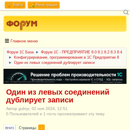
Войти
Регистрация
Главное меню
Форум 1C База
►
Форум 1С - ПРЕДПРИЯТИЕ 8.0 8.1 8.2 8.3 8.4
►
Конфигурирование, программирование в 1С Предприятие 8
►
Один из левых соединений дублирует записи
ERID: CQH36pWzJqVJD4xVLsnhcU4hVPNjkBZe8KKxjJiYySyZAz
Один из левых соединений
дублирует записи
Автор gulnyr, 02 ноя 2024, 12:51
0 Пользователей и 1 гость просматривают эту тему.
Страницы
1
ВНИЗ