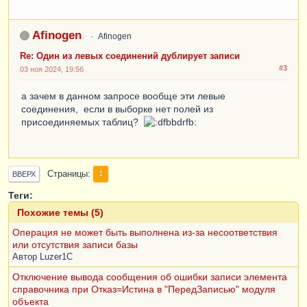
Afinogen
Afinogen
Re: Один из левых соединений дублирует записи
#3
03 ноя 2024, 19:56
а зачем в данном запросе вообще эти левые
соединения, если в выборке нет полей из
присоединяемых таблиц?
Страницы
1
ВВЕРХ
Теги:
Похожие темы (5)
Операция не может быть выполнена из-за несоответствия
или отсутствия записи базы
Автор
Luzer1C
Отключение вывода сообщения об ошибки записи элемента
справочника при Отказ=Истина в "ПередЗаписью" модуля
объекта