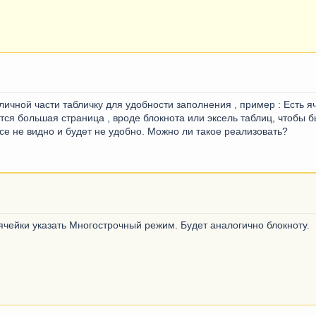
личной части табличку для удобности заполнения , пример : Есть 
тся большая страница , вроде блокнота или эксель таблиц, чтобы 
се не видно и будет не удобно. Можно ли такое реализовать?
 ячейки указать Многострочный режим. Будет аналогично блокноту.