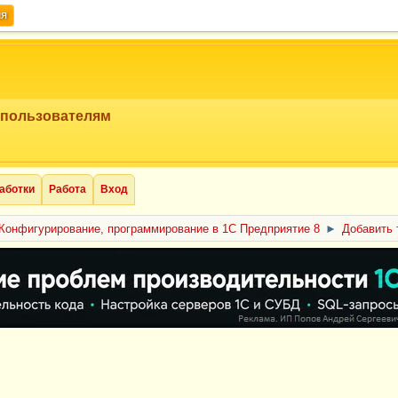
ия
 пользователям
аботки
Работа
Вход
Конфигурирование, программирование в 1С Предприятие 8
►
Добавить 