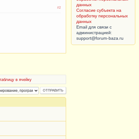
данных
#2
Согласие субъекта на
обработку персональных
данных
Email для связи с
администрацией:
таблицу в ячейку