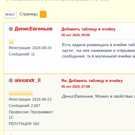
Страницы
1
ВНИЗ
ДенисЕвгеньев
Добавить таблицу в ячейку
05 окт 2024, 00:06
Есть задача размещать в ячейке таб
Регистрация: 2024-08-24
части , на нее нажимаем и открывае
Сообщений: 11
сообщения, тк в маленькой ячейке в
alexandr_ll
Re: Добавить таблицу в ячейку
05 окт 2024, 07:58
ДенисЕвгеньев
, Можно в свойствах
Регистрация: 2016-08-23
Сообщений: 2,907
Профессия: Программист
1С
РЕПУТАЦИЯ: 582