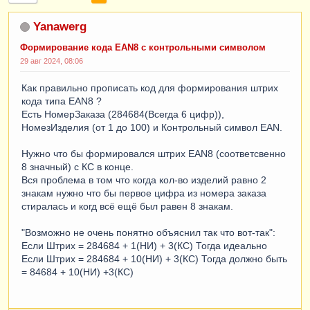
Yanawerg
Формирование кода EAN8 с контрольными символом
29 авг 2024, 08:06
Как правильно прописать код для формирования штрих
кода типа EAN8 ?
Есть НомерЗаказа (284684(Всегда 6 цифр)),
НомезИзделия (от 1 до 100) и Контрольный символ EAN.
Нужно что бы формировался штрих EAN8 (соответсвенно
8 значный) с КС в конце.
Вся проблема в том что когда кол-во изделий равно 2
знакам нужно что бы первое цифра из номера заказа
стиралась и когд всё ещё был равен 8 знакам.
"Возможно не очень понятно объяснил так что вот-так":
Если Штрих = 284684 + 1(НИ) + 3(КС) Тогда идеально
Если Штрих = 284684 + 10(НИ) + 3(КС) Тогда должно быть
= 84684 + 10(НИ) +3(КС)