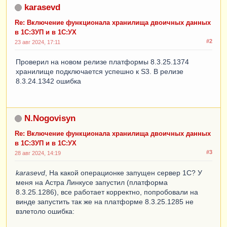
karasevd
Re: Включение функционала хранилища двоичных данных
в 1С:ЗУП и в 1С:УХ
#2
23 авг 2024, 17:11
Проверил на новом релизе платформы 8.3.25.1374
хранилище подключается успешно к S3. В релизе
8.3.24.1342 ошибка
N.Nogovisyn
Re: Включение функционала хранилища двоичных данных
в 1С:ЗУП и в 1С:УХ
#3
28 авг 2024, 14:19
karasevd
, На какой операционке запущен сервер 1С? У
меня на Астра Линкусе запустил (платформа
8.3.25.1286), все работает корректно, попробовали на
винде запустить так же на платформе 8.3.25.1285 не
взлетоло ошибка: