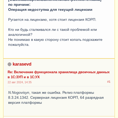
по причине:
Операция недоступна для текущей лицензии
Ругается на лицензию, хотя стоит лицензия КОРП.
Кто ни будь сталкивался ли с такой проблемой или
аналогичной?
Не понимаю в какую сторону стоит копать подскажите
пожалуйста.
karasevd
Re: Включение функционала хранилища двоичных данных
в 1С:ЗУП и в 1С:УХ
#1
22 авг 2024, 14:35
N.Nogovisyn
, такая же ошибка. Релиз платформы
8.3.24.1342. Серверная лицензия КОРП, 64 разрядная
версия платформы