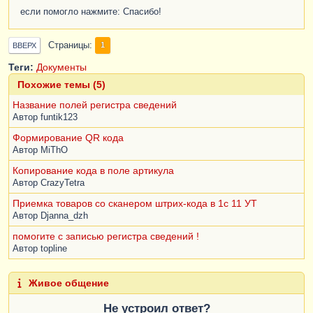
если помогло нажмите: Спасибо!
Страницы
1
ВВЕРХ
Теги:
Документы
Похожие темы (5)
Название полей регистра сведений
Автор
funtik123
Формирование QR кода
Автор
MiThO
Копирование кода в поле артикула
Автор
CrazyTetra
Приемка товаров со сканером штрих-кода в 1с 11 УТ
Автор
Djanna_dzh
помогите с записью регистра сведений !
Автор
topline
Живое общение
Не устроил ответ?