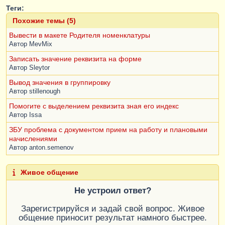
Теги:
Похожие темы (5)
Вывести в макете Родителя номенклатуры
Автор
MevMix
Записать значение реквизита на форме
Автор
Sleytor
Вывод значения в группировку
Автор
stillenough
Помогите с выделением реквизита зная его индекс
Автор
Issa
ЗБУ проблема с документом прием на работу и плановыми
начислениями
Автор
anton.semenov
Живое общение
Не устроил ответ?
Зарегистрируйся и задай свой вопрос. Живое
общение приносит результат намного быстрее.