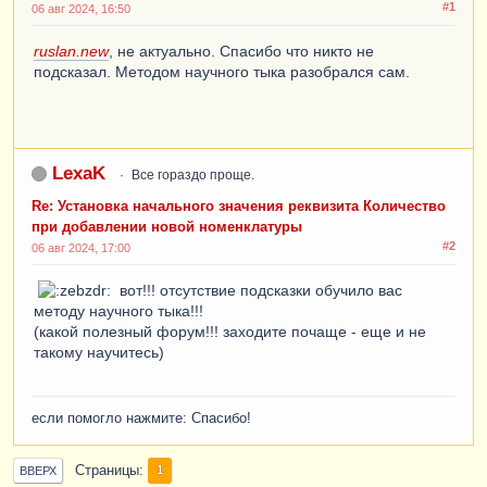
#1
06 авг 2024, 16:50
ruslan.new
, не актуально. Спасибо что никто не
подсказал. Методом научного тыка разобрался сам.
LexaK
Все гораздо проще.
Re: Установка начального значения реквизита Количество
при добавлении новой номенклатуры
#2
06 авг 2024, 17:00
вот!!! отсутствие подсказки обучило вас
методу научного тыка!!!
(какой полезный форум!!! заходите почаще - еще и не
такому научитесь)
если помогло нажмите: Спасибо!
Страницы
1
ВВЕРХ