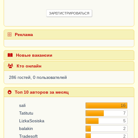
ЗАРЕГИСТРИРОВАТЬСЯ
Реклама
Новые вакансии
Кто онлайн
286 гостей, 0 пользователей
Топ 10 авторов за месяц
sali
16
Tatitutu
7
LizkaSosiska
5
balakin
2
Tradesoft
2