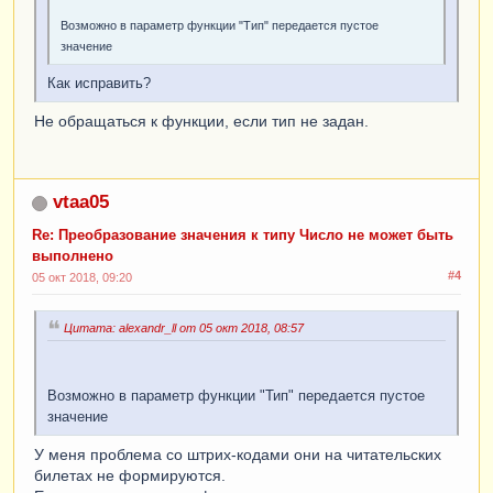
Возможно в параметр функции "Тип" передается пустое
значение
Как исправить?
Не обращаться к функции, если тип не задан.
vtaa05
Re: Преобразование значения к типу Число не может быть
выполнено
#4
05 окт 2018, 09:20
Цитата: alexandr_ll от 05 окт 2018, 08:57
Возможно в параметр функции "Тип" передается пустое
значение
У меня проблема со штрих-кодами они на читательских
билетах не формируются.