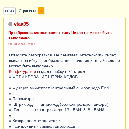
Страницы
1
ВНИЗ
vtaa05
Преобразование значения к типу Число не может быть
выполнено
05 окт 2018, 08:50
Помогите разобраться. Не печатает читательский билет,
выдает ошибку Преобразование значения к типу Число не
может быть выполнено
Конфигуратор
выдал ошибку в 24 строке
// ФОРМИРОВАНИЕ ШТРИХ-КОДОВ
// Функция вычисляет контрольный символ кода EAN
//
// Параметры:
// ШтрихКод - штрихкод (без контрольной цифры)
// Тип - тип штрихкода: 13 - EAN13, 8 - EAN8
//
// Возвращаемое значение:
// Контрольный символ штрихкода