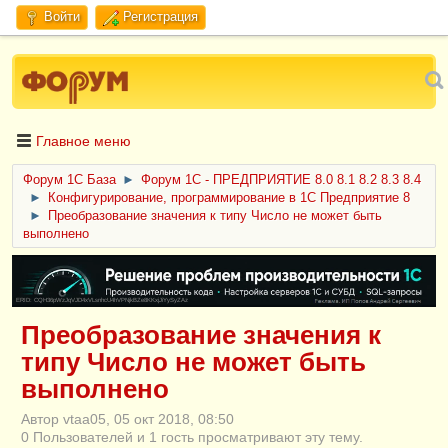
Войти
Регистрация
Главное меню
Форум 1C База
►
Форум 1С - ПРЕДПРИЯТИЕ 8.0 8.1 8.2 8.3 8.4
►
Конфигурирование, программирование в 1С Предприятие 8
►
Преобразование значения к типу Число не может быть
выполнено
ERID: CQH36pWzJqVJD4xVLsnhcU4hVPNjkBZe8KKxjJiYySyZAz
Преобразование значения к
типу Число не может быть
выполнено
Автор vtaa05, 05 окт 2018, 08:50
0 Пользователей и 1 гость просматривают эту тему.