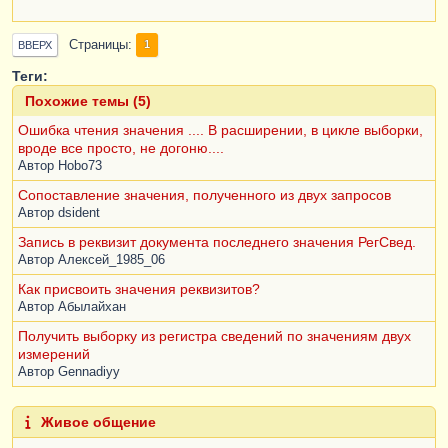
Страницы
1
ВВЕРХ
Теги:
Похожие темы (5)
Ошибка чтения значения .... В расширении, в цикле выборки,
вроде все просто, не догоню....
Автор
Hobo73
Сопоставление значения, полученного из двух запросов
Автор
dsident
Запись в реквизит документа последнего значения РегСвед.
Автор
Алексей_1985_06
Как присвоить значения реквизитов?
Автор
Абылайхан
Получить выборку из регистра сведений по значениям двух
измерений
Автор
Gennadiyy
Живое общение