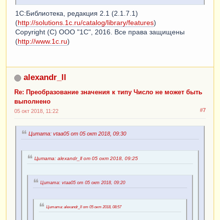
1С:Библиотека, редакция 2.1 (2.1.7.1)
(
http://solutions.1c.ru/catalog/library/features
)
Copyright (С) ООО "1С", 2016. Все права защищены
(
http://www.1c.ru
)
alexandr_ll
Re: Преобразование значения к типу Число не может быть
выполнено
#7
05 окт 2018, 11:22
Цитата: vtaa05 от 05 окт 2018, 09:30
Цитата: alexandr_ll от 05 окт 2018, 09:25
Цитата: vtaa05 от 05 окт 2018, 09:20
Цитата: alexandr_ll от 05 окт 2018, 08:57