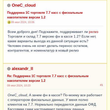
OneC_cloud
Поддержка 1С торговля 7.7 касс с фискальным
накопителем версии 1.2
09 июл 2024, 10:06
Всем доброго дня! Подскажите, поддерживает ли
релиз
Торговля и склад 7.7 версию фн в кассе 1.2? Если нет,
какие варианты выхода из данной ситуации есть?
Человек очень не хочет делать перенос остатков,
контрагентов, и номенклатур в новый релиз
alexandr_ll
Re: Поддержка 1С торговля 7.7 касс с фискальным
накопителем версии 1.2
#1
09 июл 2024, 10:23
OneC_cloud
, А зачем фн в кассе? По-моему все работают
с оператором фискальных данных. У меня полно
клиентов на 7.7. Нормально передаются данные ОФД.
Кассовики сами настраивают передачу данных.