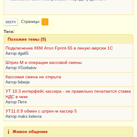
Страницы
1
ВВЕРХ
Теги:
Похожие темы (5)
Подключение ККМ Атол Fprint-55 в линукс-версии 1С
Автор
dga65
Штрих-М и операции кассовой смены
Автор
VGorbatov
Кассовая смена не открыта
Автор
feberje
УТ 10.3 интерфейс кассира - не правильно печатается ставка
НДС в чеке
Автор
Петя
УТ11.0.9 обмен с штрих-м кассир 5
Автор
maks.kelevra
Живое общение