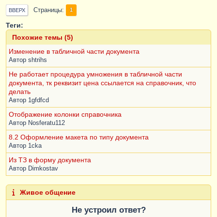
Страницы
1
ВВЕРХ
Теги:
Похожие темы (5)
Изменение в табличной части документа
Автор
shtrihs
Не работает процедура умножения в табличной части
документа, тк реквизит цена ссылается на справочник, что
делать
Автор
1gfdfcd
Отображение колонки справочника
Автор
Nosferatu112
8.2 Оформление макета по типу документа
Автор
1cka
Из ТЗ в форму документа
Автор
Dimkostav
Живое общение
Не устроил ответ?