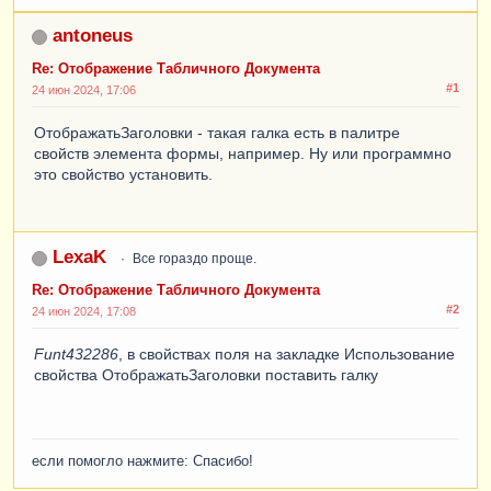
antoneus
Re: Отображение Табличного Документа
#1
24 июн 2024, 17:06
ОтображатьЗаголовки - такая галка есть в палитре
свойств элемента формы, например. Ну или программно
это свойство установить.
LexaK
Все гораздо проще.
Re: Отображение Табличного Документа
#2
24 июн 2024, 17:08
Funt432286
, в свойствах поля на закладке Использование
свойства ОтображатьЗаголовки поставить галку
если помогло нажмите: Спасибо!