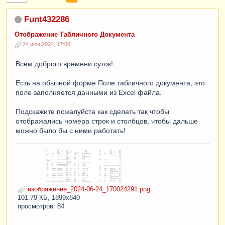
Funt432286
Отображение Табличного Документа
24 июн 2024, 17:00
Всем доброго времени суток!
Есть на обычной форме Поле табличного документа, это
поле заполняется данными из Excel файла.
Подскажите пожалуйста как сделать так чтобы
отображались номера строк и столбцов, чтобы дальше
можно было бы с ними работать!
изображение_2024-06-24_170024291.png
101.79 КБ, 1899x840
просмотров: 84