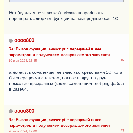
Нет (ну или я не знаю как). Можно попробовать
перепереть алгоритм функции на язык
родных осин
1С.
oooo800
Re: Вызов функции javascript с передачей в нее
параметров и получением возвращаемого значения
#2
19 июн 2024, 16:45
antoneus
, к сожалению, не знаю как, средствами 1С, хотя
бы операциями с текстом, наложить друг на друга
несколько прозрачных (кроме самого нижнего) png файла
в Base64.
oooo800
Re: Вызов функции javascript с передачей в нее
параметров и получением возвращаемого значения
#3
20 июн 2024, 19:00