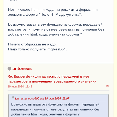
Нет никакого html: ни кода, ни реквизита формы, ни
элемента формы "Поле HTML документа".
Возможно вызвать эту функцию из формы, передав ей
параметры и получив от нее результат выполнения без
добавления html: кода, элемента формы ?
Ничего отображать не надо.
Надо только получить imgResB64.
antoneus
Re: Вызов функции javascript с передачей в нее
параметров и получением возвращаемого значения
#1
19 июн 2024, 11:42
Цитата: oooo800 от 19 июн 2024, 11:07
Возможно вызвать эту функцию из формы, передав ей
параметры и получив от нее результат выполнения без
добавления html: кода, элемента формы ?