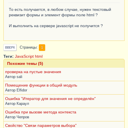
То есть получается, в любом случае, нужен текстовый
реквизит формы и элемент формы поле html ?
И выполнить на сервере javascript не получится ?
Страницы
1
ВВЕРХ
Теги:
JavaScript
html
Похожие темы (5)
проверка на пустые значения
Автор
sali
Помещение функции в общий модуль
Автор
Elfidor
Ошибка "Итератор для значения не определён"
Автор
Караул
Ошибка при вызове метода контекста
Автор
Чепров
Свойство "Связи параметров выбора"