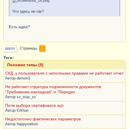
Что здесь не так?
Есть идеи?
Страницы
1
ВВЕРХ
Теги:
Похожие темы (5)
СКД ,у пользователя с неполными правами не работает отчет
Автор
demon3
Не работает структура подчиненности документов
"Требование-накладная" и "Передач
Автор
sv_stas_sv
Поле выбора сертификата эцп
Автор
Erkhan
Недостаточно фактических параметров
Автор
happynattion