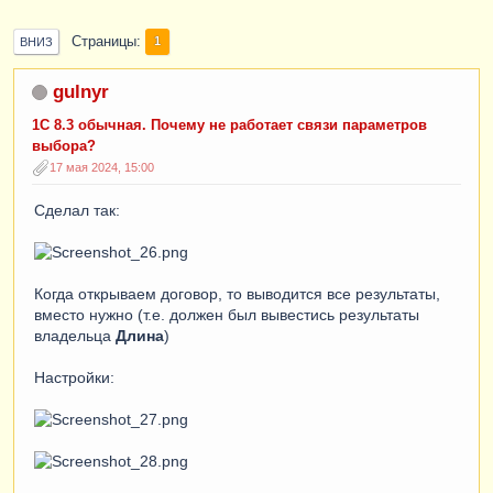
Страницы
1
ВНИЗ
gulnyr
1C 8.3 обычная. Почему не работает связи параметров
выбора?
17 мая 2024, 15:00
Сделал так:
Когда открываем договор, то выводится все результаты,
вместо нужно (т.е. должен был вывестись результаты
владельца
Длина
)
Настройки: