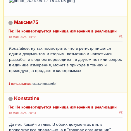
Максим75
Re: Не конвертируется единица измерения в реализации
#1
18 мая 2024, 14:35
Konstatine
, ну так посмотрите, что в регистр пишется
одним документом и вторым. возможно и накосячили
разрабы, и в одном переводится, в другом нет или вопрос
в единице измерения, может в приходе в тоннах и
приходуют, а продают в килограммах.
1 пользователь
сказал спасибо!
Konstatine
Re: Не конвертируется единица измерения в реализации
#2
18 мая 2024, 20:31
Да нет. Какой-то глюк. В обоих документах в кг, в
проводках все правильно, а в "товарах организации"