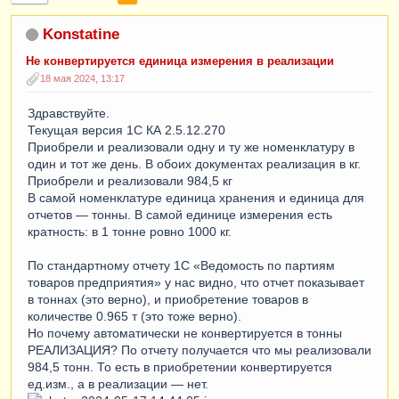
Konstatine
Не конвертируется единица измерения в реализации
18 мая 2024, 13:17
Здравствуйте.
Текущая версия 1С КА 2.5.12.270
Приобрели и реализовали одну и ту же номенклатуру в
один и тот же день. В обоих документах реализация в кг.
Приобрели и реализовали 984,5 кг
В самой номенклатуре единица хранения и единица для
отчетов — тонны. В самой единице измерения есть
кратность: в 1 тонне ровно 1000 кг.
По стандартному отчету 1С «Ведомость по партиям
товаров предприятия» у нас видно, что отчет показывает
в тоннах (это верно), и приобретение товаров в
количестве 0.965 т (это тоже верно).
Но почему автоматически не конвертируется в тонны
РЕАЛИЗАЦИЯ? По отчету получается что мы реализовали
984,5 тонн. То есть в приобретении конвертируется
ед.изм., а в реализации — нет.