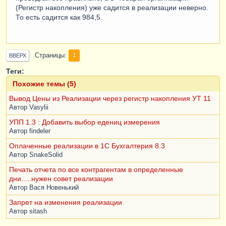
(Регистр накопления) уже садится в реализации неверно.
То есть садится как 984,5.
Страницы
1
ВВЕРХ
Теги:
Похожие темы (5)
Вывод Цены из Реализации через регистр накопления УТ 11
Автор
Vasylii
УПП 1.3 : Добавить выбор едениц измерения
Автор
findeler
Оплаченные реализации в 1С Бухгалтерия 8.3
Автор
SnakeSolid
Печать отчета по все контрагентам в определенные
дни.....нужен совет реализации
Автор
Вася Новенький
Запрет на изменения реализации
Автор
sitash