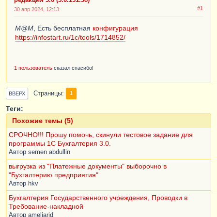
#1
30 апр 2024, 12:13
M@M
, Есть бесплатная
конфигурация
https://infostart.ru/1c/tools/1714852/
1 пользователь
сказал спасибо!
Страницы
1
ВВЕРХ
Теги:
Похожие темы (5)
СРОЧНО!!! Прошу помочь, скинули тестовое задание для
программы 1С Бухгалтерия 3.0.
Автор
semen abdullin
выгрузка из "Платежные документы" выборочно в
"Бухгалтерию предприятия"
Автор
hkv
Бухгалтерия Государственного учреждения, Проводки в
Требование-накладной
Автор
ameliarid