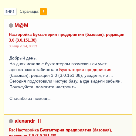
Страницы
1
ВНИЗ
M@M
Насторойка Бухгалтерия предприятия (базовая), редакция
3.0 (3.0.151.38)
30 апр 2024, 08:33
Добрый день.
На днях искали с бухгалтером возможен ли учет
адвокатского кабинета в
Бухгалтерия предприятия
(базовая), редакция 3.0 (3.0.151.38), увидели, но ...
Сегодня подготовили чистую базу, а где видели забыли.
Пожалуйста, помогите настроить.
Спасибо за помощь.
alexandr_ll
Re: Насторойка Бухгалтерия предприятия (базовая),
редакция 3.0 (3.0.151.38)