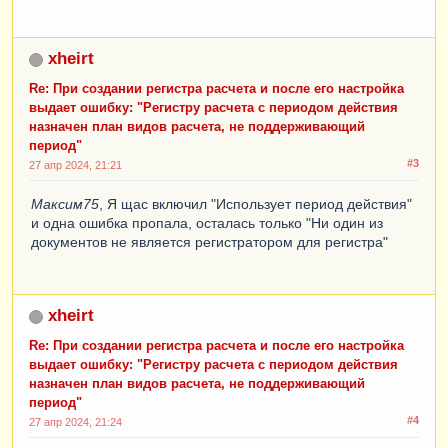
xheirt
Re: При создании регистра расчета и после его настройка
выдает ошибку: "Регистру расчета с периодом действия
назначен план видов расчета, не поддерживающий
период"
#3
27 апр 2024, 21:21
Максим75
, Я щас включил "Использует период действия"
и одна ошибка пропала, осталась только "Ни один из
документов не является регистратором для регистра"
xheirt
Re: При создании регистра расчета и после его настройка
выдает ошибку: "Регистру расчета с периодом действия
назначен план видов расчета, не поддерживающий
период"
#4
27 апр 2024, 21:24