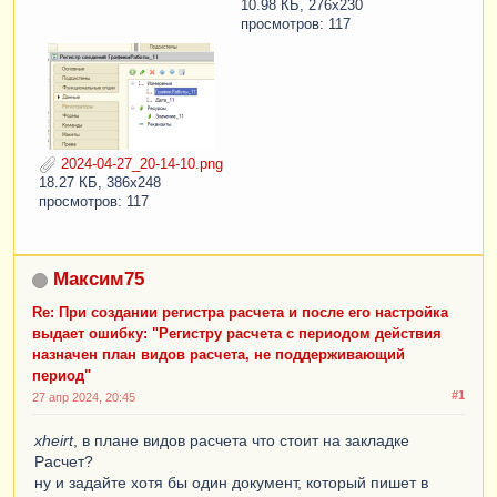
10.98 КБ, 276x230
просмотров: 117
2024-04-27_20-14-10.png
18.27 КБ, 386x248
просмотров: 117
Максим75
Re: При создании регистра расчета и после его настройка
выдает ошибку: "Регистру расчета с периодом действия
назначен план видов расчета, не поддерживающий
период"
#1
27 апр 2024, 20:45
xheirt
, в плане видов расчета что стоит на закладке
Расчет?
ну и задайте хотя бы один документ, который пишет в