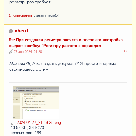
регистр. раз требует.
1 пользователь
сказал спасибо!
xheirt
Re: При создании регистра расчета и после его настройка
выдает ошибку: "Регистру расчета с периодом
#2
27 апр 2024, 21:20
Максим75
, А как задать документ? Я просто впервые
сталкиваюсь с этим
2024-04-27_21-19-25.png
13.57 КБ, 378x270
просмотров: 168