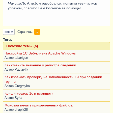
Максим75
, А, всё, я разобрался, попытки увенчались
успехом, спасибо Вам большое за помощь!
Страницы
1
ВВЕРХ
Теги:
Похожие темы (5)
Настройка 1C Веб-клиент Apache Windows
Автор
tabarigen
Как сменить значение у регистра сведений
Автор
Pacan4ik
Как избежать проверку на заполненность ТЧ при создании
группы
Автор
Gregreyka
Конфигуратор 1с и планшет)
Автор
Sy4a
Фоновая печать прикрепленных файлов.
Автор
chapik28