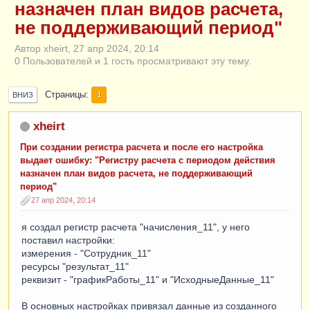
назначен план видов расчета,
не поддерживающий период"
Автор xheirt, 27 апр 2024, 20:14
0 Пользователей и 1 гость просматривают эту тему.
Страницы
1
ВНИЗ
xheirt
При создании регистра расчета и после его настройка
выдает ошибку: "Регистру расчета с периодом действия
назначен план видов расчета, не поддерживающий
период"
27 апр 2024, 20:14
я создал регистр расчета "начисления_11", у него
поставил настройки:
измерения - "Сотрудник_11"
ресурсы "результат_11"
реквизит - "графикРаботы_11" и "ИсходныеДанные_11"
В основных настройках привязал данные из созданного