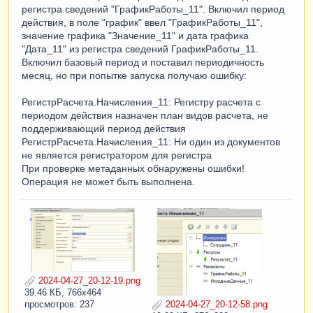
регистра сведений "ГрафикРаботы_11". Включил период
действия, в поле "график" ввел "ГрафикРаботы_11",
значение графика "Значение_11" и дата графика
"Дата_11" из регистра сведений ГрафикРаботы_11.
Включил базовый период и поставил периодичность
месяц, но при попытке запуска получаю ошибку:
РегистрРасчета.Начисления_11: Регистру расчета с
периодом действия назначен план видов расчета, не
поддерживающий период действия
РегистрРасчета.Начисления_11: Ни один из документов
не является регистратором для регистра
При проверке метаданных обнаружены ошибки!
Операция не может быть выполнена.
2024-04-27_20-12-19.png
39.46 КБ, 766x464
просмотров: 237
2024-04-27_20-12-58.png