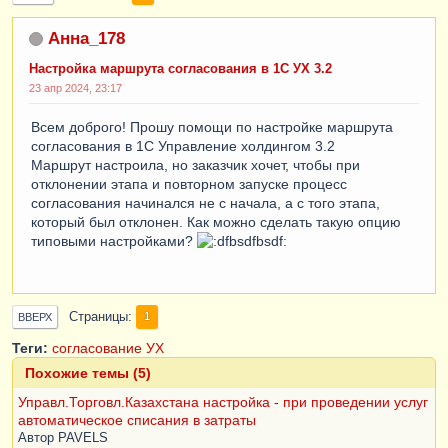
Анна_178
Настройка маршрута согласования в 1С УХ 3.2
23 апр 2024, 23:17
Всем доброго! Прошу помощи по настройке маршрута
согласования в 1С Управление холдингом 3.2
Маршрут настроила, но заказчик хочет, чтобы при
отклонении этапа и повторном запуске процесс
согласования начинался не с начала, а с того этапа,
который был отклонен. Как можно сделать такую опцию
типовыми настройками?
Страницы
1
ВВЕРХ
Теги:
согласование
УХ
Похожие темы (5)
Управл.Торговл.Казахстана настройка - при проведении услуг
автоматическое списания в затраты
Автор
PAVELS