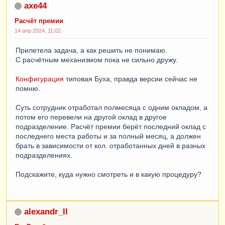
axe44
Расчёт премии
14 апр 2024, 11:02
Прилетела задача, а как решить не понимаю.
С расчётным механизмом пока не сильно дружу.
Конфигурация
типовая Буха, правда версии сейчас не
помню.
Суть сотрудник отработал полмесяца с одним окладом, а
потом его перевели на другой оклад в другое
подразделение. Расчёт премии берёт последний оклад с
последнего места работы и за полный месяц, а должен
брать в зависимости от кол. отработанных дней в разных
подразделениях.
Подскажите, куда нужно смотреть и в какую процедуру?
alexandr_ll