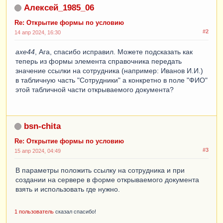
Алексей_1985_06
Re: Открытие формы по условию
#2
14 апр 2024, 16:30
axe44
, Ага, спасибо исправил. Можете подсказать как
теперь из формы элемента справочника передать
значение ссылки на сотрудника (например: Иванов И.И.)
в табличную часть "Сотрудники" а конкретно в поле "ФИО"
этой табличной части открываемого документа?
bsn-chita
Re: Открытие формы по условию
#3
15 апр 2024, 04:49
В параметры положить ссылку на сотрудника и при
создании на сервере в форме открываемого документа
взять и использовать где нужно.
1 пользователь
сказал спасибо!