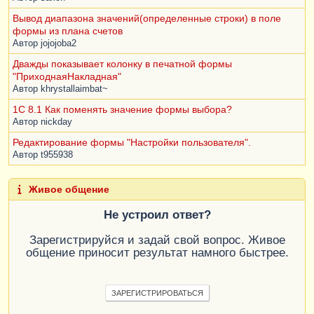
Вывод диапазона значений(определенные строки) в поле
формы из плана счетов
Автор
jojojoba2
Дважды показывает колонку в печатной формы
"ПриходнаяНакладная"
Автор
khrystallaimbat~
1С 8.1 Как поменять значение формы выбора?
Автор
nickday
Редактирование формы "Настройки пользователя".
Автор
t955938
Живое общение
Не устроил ответ?
Зарегистрируйся и задай свой вопрос. Живое
общение приносит результат намного быстрее.
ЗАРЕГИСТРИРОВАТЬСЯ