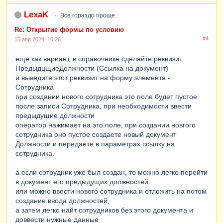
LexaK
Все гораздо проще.
Re: Открытие формы по условию
#4
15 апр 2024, 10:26
еще как вариант, в справочнике сделайте реквизит
ПредыдцщиеДолжности (Ссылка на документ)
и выведите этот реквизит на форму элемента -
Сотрудника
при создании нового сотрудника это поле будет пустое
после записи Сотрудника, при необходимости ввести
предыдущие должности
оператор нажимает на это поле, при создании новгого
сотрудника оно пустое создаете новый документ
Должности и передаете в параметрах ссылку на
сотрудника.
а если сотрудник уже был создан, то можно легко перейти
в документ его предыдущих должностей.
или можно ввести нового сотрудника и отложить на потом
создание ввода должностей,
а затем легко найт сотрудников без этого документа и
доввести нужные данные