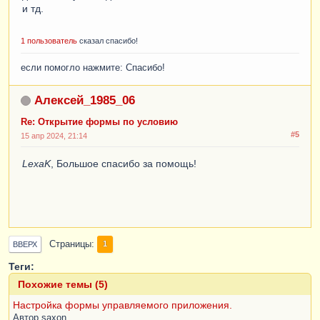
и тд.
1 пользователь
сказал спасибо!
если помогло нажмите: Спасибо!
Алексей_1985_06
Re: Открытие формы по условию
#5
15 апр 2024, 21:14
LexaK
, Большое спасибо за помощь!
Страницы
1
ВВЕРХ
Теги:
Похожие темы (5)
Настройка формы управляемого приложения.
Автор
saxon