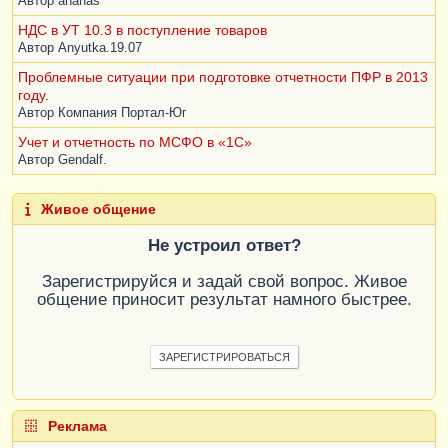
Автор
ananas
НДС в УТ 10.3 в поступление товаров
Автор
Anyutka.19.07
Проблемные ситуации при подготовке отчетности ПФР в 2013
году.
Автор
Компания Портал-Юг
Учет и отчетность по МСФО в «1С»
Автор
Gendalf.
Живое общение
Не устроил ответ?
Зарегистрируйся и задай свой вопрос. Живое
общение приносит результат намного быстрее.
ЗАРЕГИСТРИРОВАТЬСЯ
Реклама