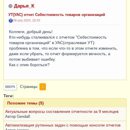
Дарья_К
УТ(УАС) отчет Себестоимость товаров организаций
08 апр 2024, 15:43
Коллеги, добрый день!
Кто-нибудь сталкивался с отчетом "Себестоимость
товаров организаций" в УАС(отраслевая УТ):
проблема в том, что если что-то в этом отчете изменить,
даже если убрать, то отчет формируется вечность, а
потом выбивает ошибку.
Как с этим бороться?
Страницы
1
ВВЕРХ
Теги:
Похожие темы (5)
Актуальные вопросы составления отчетности за 9 месяцев
Автор
Gendalf.
Автоматизация рутинных задач с помощью консоли отчетов