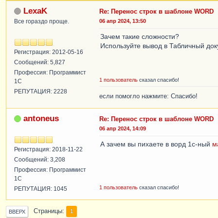
LexaK
Re: Перенос строк в шаблоне WORD
Все гораздо проще.
06 апр 2024, 13:50
Зачем такие сложности?
Используйте вывод в Табличный док
Регистрация: 2012-05-16
Сообщений: 5,827
Профессия: Программист
1 пользователь
сказал спасибо!
1С
РЕПУТАЦИЯ: 2228
если помогло нажмите: Спасибо!
antoneus
Re: Перенос строк в шаблоне WORD
06 апр 2024, 14:09
А зачем вы пихаете в ворд 1с-ный
м
Регистрация: 2018-11-22
Сообщений: 3,208
Профессия: Программист
1С
1 пользователь
сказал спасибо!
РЕПУТАЦИЯ: 1045
Страницы
1
ВВЕРХ