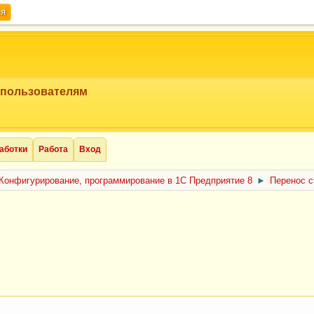
ия
 пользователям
аботки
Работа
Вход
Конфигурирование, программирование в 1С Предприятие 8
►
Перенос 