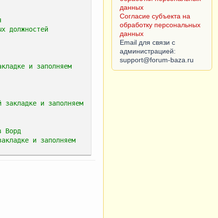
обработку персональных
данных
я
Email для связи с
ых должностей
администрацией:
кладке и заполняем 
 закладке и заполняем 
в Ворд
акладке и заполняем 