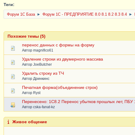
Теги:
Форум 1C База
►
Форум 1С - ПРЕДПРИЯТИЕ 8.0 8.1 8.2 8.3 8.4
►
Похожие темы (5)
перенос данных с формы на форму
Автор
magnifico61
Удаление строки из двумерного массива
Автор
JoeButcher
Удалить строку из ТЧ
Автор
Дринкинс
Печатная форма(объединение строк)
Автор
Ryst
Перенесено: 1С8.2 Перенос убытков прошлых лет, ПБУ 
Автор
cska-fanat-kz
Живое общение