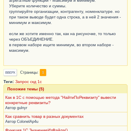
агрегатные функции - Максимум и минимум.
Уберите количество и суммы.
группируйте организации, контрагенту, номенклатуре. но
при таком выводе будет одна строка, а в ней 2 значения -
минимум и максимум.
если же хотите именно так, как на рисуночке, то только
через ОБЪЕДИНЕНИЕ.
в первом наборе ищите минимум, во втором наборе -
максимум.
Страницы
1
ВВЕРХ
Теги:
Запрос
скд
1с
Похожие темы (5)
Как в 1С с помощью метода "НайтиПоРеквизиту" вывести
конкретные реквизиты?
Автор
gulnyr
Как сравнить товар в разных документах
Автор
ColonelAp4u
Функция 1С ЗначениеИзФайла()