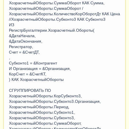
ХозрасчетныйОбороты.СуммаОборот КАК Сумма,
ХозрасчетныйОбороты.СуммаОборот /
ХозрасчетныйОбороты.КоличествоКорОборотДт КАК Цена
//ХозрасчетныйОбороты.Субконто3 КАК Субконто3
ИЗ
РегистрБухгалтерии.Хозрасчетный.Обороты(
&ДатаHачала,
&ДатаОкончания,
Регистратор,
Счет = &СчетДТ,
,
Субконто1 = &Контрагент
И Организация = &Организация,
КорСчет = &СчетКТ,
) КАК ХозрасчетныйОбороты
СГРУППИРОВАТЬ ПО
ХозрасчетныйОбороты.КорСубконто3,
ХозрасчетныйОбороты.Субконто3.Организация,
ХозрасчетныйОбороты.Период,
ХозрасчетныйОбороты.Субконто1,
ХозрасчетныйОбороты.Субконто3,
ХозрасчетныйОбороты.СуммаОборот,
ХозрасчетныйОбороты.КоличествоКорОборотДт