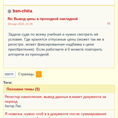
bsn-chita
Re: Вывод цены в проходной накладной
#1
28 мар 2024, 01:28
Задача судя по всему учебная и нужно смотреть её
условие. Где хранятся отпускные цены (может так же в
регистре, может фиксированная надбавка к цене
приобретения). Если работаете в 0 можете повторить
алгоритм из приходной.
Страницы
1
ВВЕРХ
Теги:
Похожие темы (5)
Регистор накопления, вывод данных в макет документа за
период.
Автор
Лис
Я новичок, нужно чтоб в в документе после суммирования