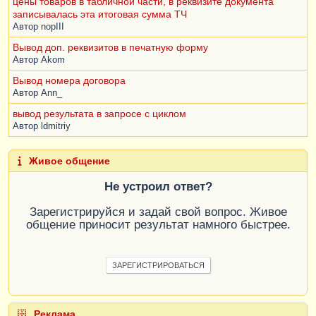
цены товаров в табличной части, в реквизите документа
записывалась эта итоговая сумма ТЧ
Автор
nopIII
Вывод доп. реквизитов в печатную форму
Автор
Akom
Вывод номера договора
Автор
Ann_
вывод результата в запросе с циклом
Автор
ldmitriy
Живое общение
Не устроил ответ?
Зарегистрируйся и задай свой вопрос. Живое
общение приносит результат намного быстрее.
ЗАРЕГИСТРИРОВАТЬСЯ
Реклама