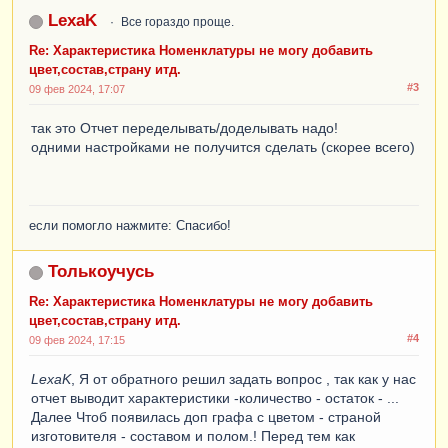
LexaK
Все гораздо проще.
Re: Характеристика Номенклатуры не могу добавить
цвет,состав,страну итд.
#3
09 фев 2024, 17:07
так это Отчет переделывать/доделывать надо!
одними настройками не получится сделать (скорее всего)
если помогло нажмите: Спасибо!
Толькоучусь
Re: Характеристика Номенклатуры не могу добавить
цвет,состав,страну итд.
#4
09 фев 2024, 17:15
LexaK
, Я от обратного решил задать вопрос , так как у нас
отчет выводит характеристики -количество - остаток - ...
Далее Чтоб появилась доп графа с цветом - страной
изготовителя - составом и полом.! Перед тем как