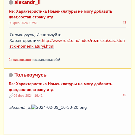
alexandr_ll
Re: Характеристика Номенклатуры не могу добавить
цвет,состав,страну итд.
#1
09 фев 2024, 07:51
Толькоучусь
, Используйте
Характеристики.
http://www.rus1c.ru/index/roznicza/xarakteri
stiki-nomenklaturyi.html
2 пользователя
сказали спасибо!
Толькоучусь
Re: Характеристика Номенклатуры не могу добавить
цвет,состав,страну итд.
#2
09 фев 2024, 16:42
alexandr_ll
,