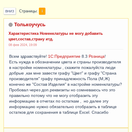
Страницы
1
ВНИЗ
Толькоучусь
Характеристика Номенклатуры не могу добавить
цвет,состав,страну итд.
08 фев 2024, 19:09
Всем здравствуйте!
1С:Предприятие
8.3
Розница
!
Есть нужда в обозначении цвета и страны производителя
в настройке номенклатуры , скажите пожалуйста люди
добрые ,как мне завести графу "Цвет" и графу "Страна
производителя" графу принадлежность Пола (М,Ж)
конечно же "Состав Изделия" в настройке номенклатуры?
Пробовал через доп.реквизиты но сомневаюсь что это
правильно потому что не могу отобразить эту
информацию в отчетах по остаткам , но далее эту
информацию нужно обязательно отобразить в таблице
остатков для сохранения в таблице Excel. Спасибо