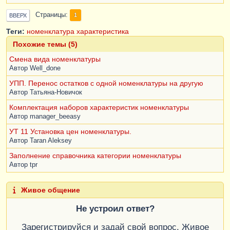
Страницы
1
ВВЕРХ
Теги:
номенклатура
характеристика
Похожие темы (5)
Смена вида номенклатуры
Автор
Well_done
УПП. Перенос остатков с одной номенклатуры на другую
Автор
Татьяна-Новичок
Комплектация наборов характеристик номенклатуры
Автор
manager_beeasy
УТ 11 Установка цен номенклатуры.
Автор
Taran Aleksey
Заполнение справочника категории номенклатуры
Автор
tpr
Живое общение
Не устроил ответ?
Зарегистрируйся и задай свой вопрос. Живое