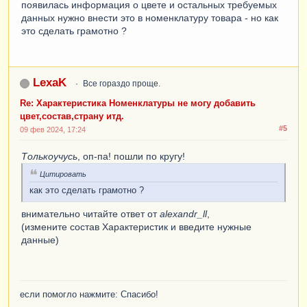
появилась информация о цвете и остальных требуемых
данных нужно внести это в номенклатуру товара - но как
это сделать грамотно ?
LexaK
Все гораздо проще.
Re: Характеристика Номенклатуры не могу добавить
цвет,состав,страну итд.
#5
09 фев 2024, 17:24
Толькоучусь
, оп-па! пошли по кругу!
Цитировать
как это сделать грамотно ?
внимательно читайте ответ от
alexandr_ll
,
(измените состав Характеристик и введите нужные
данные)
если помогло нажмите: Спасибо!