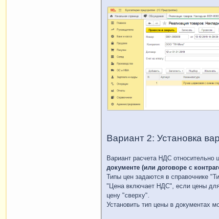
Вариант 2: Установка вар
Вариант расчета НДС относительно 
документе (или договоре с контра
Типы цен задаются в справочнике "Ти
"Цена включает НДС", если цены для
цену "сверху".
Установить тип цены в документах м