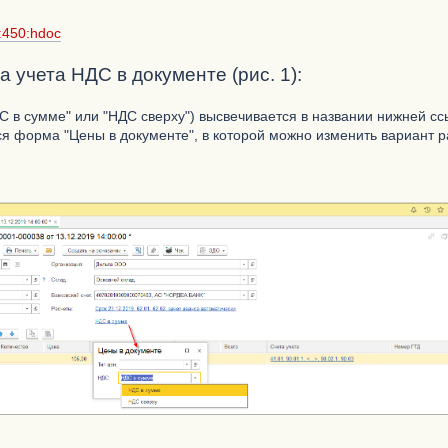
t:450:hdoc
 учета НДС в документе (рис. 1):
 в сумме" или "НДС сверху") высвечивается в названии нижней сс
ся форма "Цены в документе", в которой можно изменить вариант 