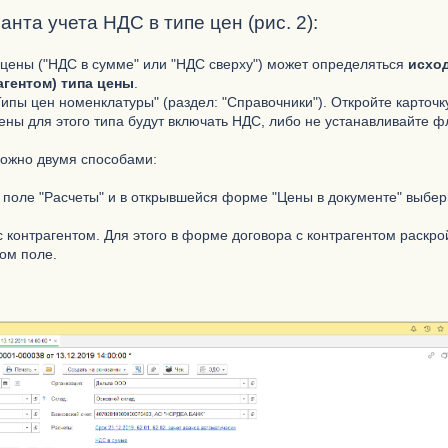
анта учета НДС в типе цен (рис. 2):
цены ("НДС в сумме" или "НДС сверху") может определяться
исход
агентом) типа цены
.
Типы цен номенклатуры" (раздел: "Справочники"). Откройте карточ
ены для этого типа будут включать НДС, либо не устанавливайте ф
можно двумя способами:
 поле "Расчеты" и в открывшейся форме "Цены в документе" выбе
с контрагентом. Для этого в форме договора с контрагентом раскро
ом поле.