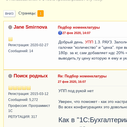
Страницы
1
ВНИЗ
Jane Smirnova
Подбор номенклатуры
27 фев 2020, 14:07
Добрый день.
УПП
1.3. РАУЗ. Запол
Регистрация: 2020-02-27
галочки "количество" и "цена". при 
Сообщений: 14
180р. за кг, сам добавляет ндс 20%
выводить,ту цену которую я ему и ук
Поиск родных
Re: Подбор номенклатуры
27 фев 2020, 16:07
УПП под рукой нет
Регистрация: 2015-03-12
Сообщений: 5,272
Уверен, что поможет - как это настр
Профессия: Программист
Во всех конфигурациях это довольн
1С
РЕПУТАЦИЯ: 317
Как в "1С:Бухгалтери