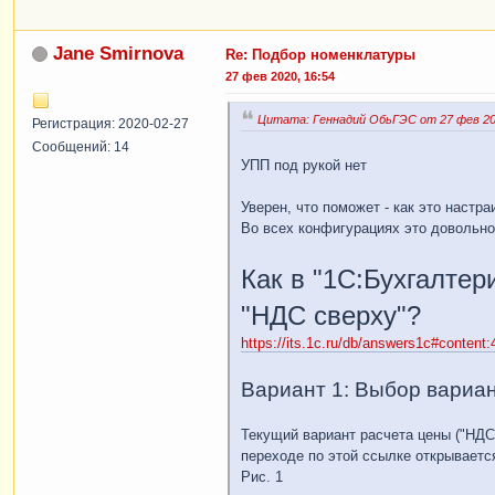
Jane Smirnova
Re: Подбор номенклатуры
27 фев 2020, 16:54
Цитата: Геннадий ОбьГЭС от 27 фев 202
Регистрация: 2020-02-27
Сообщений: 14
УПП под рукой нет
Уверен, что поможет - как это настра
Во всех конфигурациях это довольно
Как в "1С:Бухгалтер
"НДС сверху"?
https://its.1c.ru/db/answers1c#content
Вариант 1: Выбор вариант
Текущий вариант расчета цены ("НДС
переходе по этой ссылке открываетс
Рис. 1