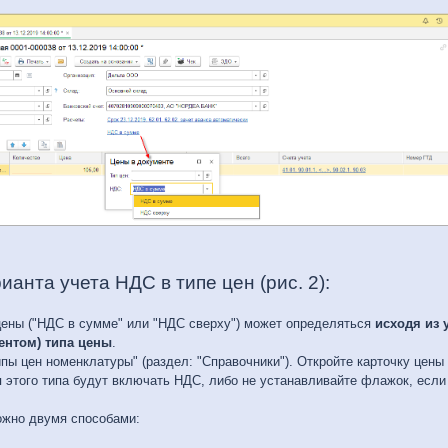
ианта учета НДС в типе цен (рис. 2):
цены ("НДС в сумме" или "НДС сверху") может определяться
исходя из 
гентом) типа цены
.
пы цен номенклатуры" (раздел: "Справочники"). Откройте карточку цены
 этого типа будут включать НДС, либо не устанавливайте флажок, если
ожно двумя способами: