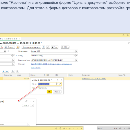
поле "Расчеты" и в открывшейся форме "Цены в документе" выберите ти
 контрагентом. Для этого в форме договора с контрагентом раскройте г