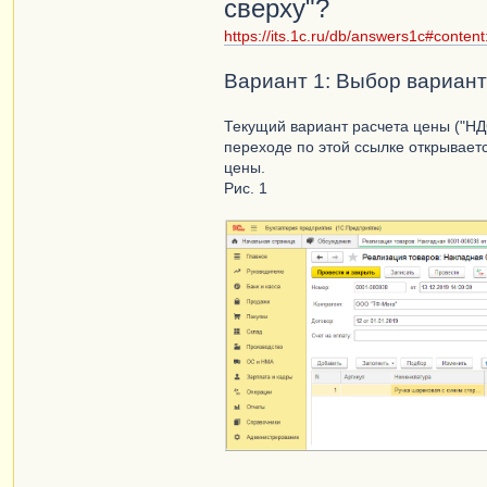
сверху"?
https://its.1c.ru/db/answers1c#conten
Вариант 1: Выбор варианта
Текущий вариант расчета цены ("НДС
переходе по этой ссылке открывает
цены.
Рис. 1