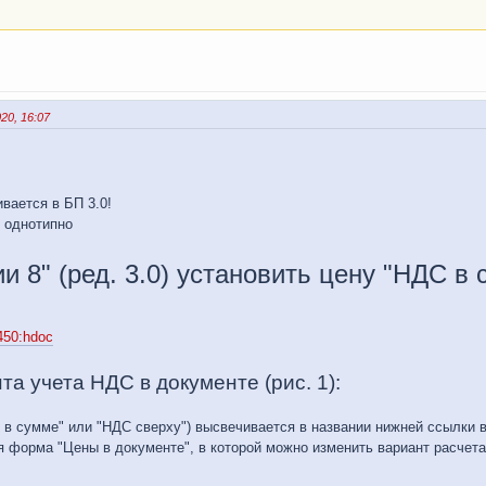
0, 16:07
ивается в БП 3.0!
 однотипно
ии 8" (ред. 3.0) установить цену "НДС в
:450:hdoc
а учета НДС в документе (рис. 1):
 в сумме" или "НДС сверху") высвечивается в названии нижней ссылки в
я форма "Цены в документе", в которой можно изменить вариант расчет