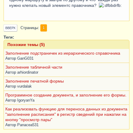
нужно клепать новый элементс правочника?
Страницы
1
ВВЕРХ
Теги:
Похожие темы (5)
Заполнение подстраничек из иерархического справочника
Автор
GanG031
Заполнение табличной части
Автор
arhiordinator
Заполнение печатной формы
Автор
vurdalak
Программное создание документа, и заполнение его формы.
Автор
IgoryanYa
Как реализовать функцию для переноса данных из документа
"заполнение расписания" в регистр сведений при нажатии на
кнопку "просмотр пары"
Автор
Panacea531