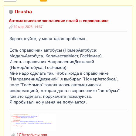
Drusha
Автоматическое заполнение полей в справочнике
19 мар 2023, 14:37
Здравствуйте, у меня такая проблема:
Есть справочник автобусы (НомерАвтобуса;
МодельАвтобуса, КоличествоМест, ГосНомер).
И есть справочник НаправленияДвижений
(НомерАвтобуса, ГосНомер).
Мне надо сделать так, чтобы когда в справочнике
"НаправленияДвижений" я выбирал "НомерАвтобуса",
поле "ГосНомер" заполнялось автоматически
информацией, которая дана в справочнике "автобусы".
Как это сделать, подскажите пожалуйста.
Я пробывал, но у меня не получается.
1САвтобусы.png