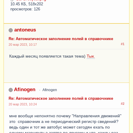
10.45 КБ, 518x202
просмотров: 126
antoneus
Re: Автоматическое заполнение полей в справочнике
#1
20 мар 2023, 10:17
Каждый месяц появляется такая тема)
Тык.
Afinogen
Afinogen
Re: Автоматическое заполнение полей в справочнике
#2
20 мар 2023, 10:24
мне вообще непонятно почему "Направления движений"
это справочник а не периодический регистр сведений?
ведь один и тот же автобус может сегодян ехать по
одному маршруту а завтра по другому и что кажды раз