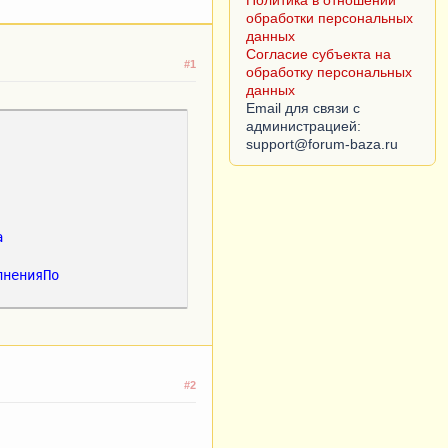
Политика в отношении
обработки персональных
данных
Согласие субъекта на
#1
обработку персональных
данных
Email для связи с
администрацией:
а
лненияПо
#2