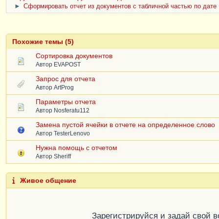
►
Сформировать отчет из документов с табличной частью по дате
Похожие темы (5)
Сортировка документов
Автор
EVAPOST
Запрос для отчета
Автор
ArtProg
Параметры отчета
Автор
Nosferatu112
Замена пустой ячейки в отчете на определенное слово
Автор
TesterLenovo
Нужна помощь с отчетом
Автор
Sheriff
Живое общение
Зарегистрируйся и задай свой 