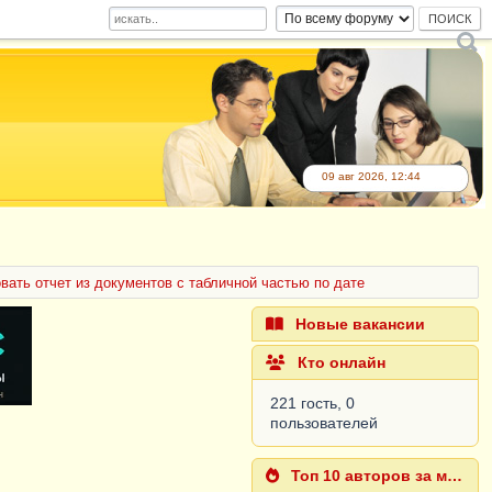
09 авг 2026, 12:44
ать отчет из документов с табличной частью по дате
Новые вакансии
Кто онлайн
221 гость, 0
пользователей
Топ 10 авторов за месяц