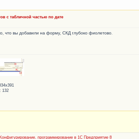
ов с табличной частью по дате
о, что вы добавили на форму, СКД глубоко фиолетово.
034x391
: 132
Конфигурирование, программирование в 1С Предприятие 8