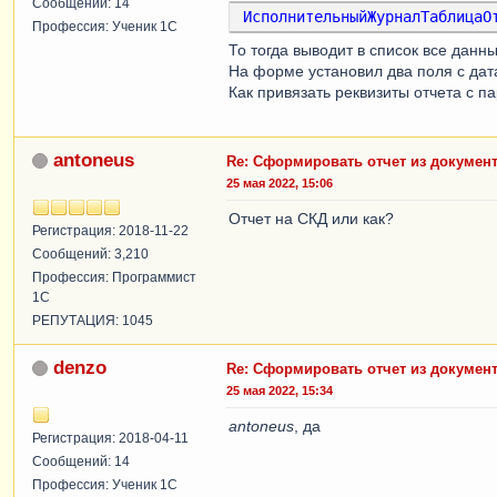
Сообщений: 14
ИсполнительныйЖурналТаблицаО
Профессия: Ученик 1С
То тогда выводит в список все данны
На форме установил два поля с да
Как привязать реквизиты отчета с 
antoneus
Re: Сформировать отчет из документ
25 мая 2022, 15:06
Отчет на СКД или как?
Регистрация: 2018-11-22
Сообщений: 3,210
Профессия: Программист
1С
РЕПУТАЦИЯ: 1045
denzo
Re: Сформировать отчет из документ
25 мая 2022, 15:34
antoneus
, да
Регистрация: 2018-04-11
Сообщений: 14
Профессия: Ученик 1С