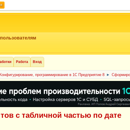
ия
 пользователям
аботки
Работа
Вход
Конфигурирование, программирование в 1С Предприятие 8
►
Сформиров
тов с табличной частью по дате