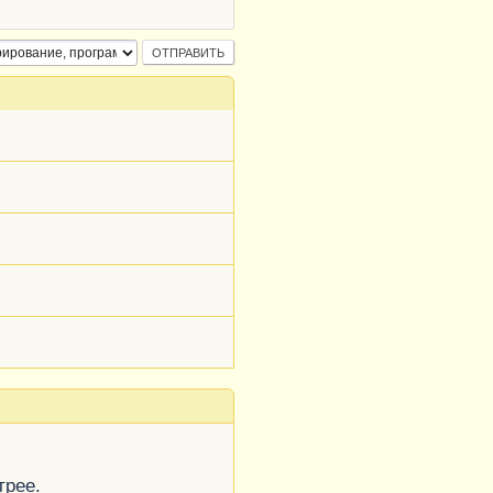
трее.