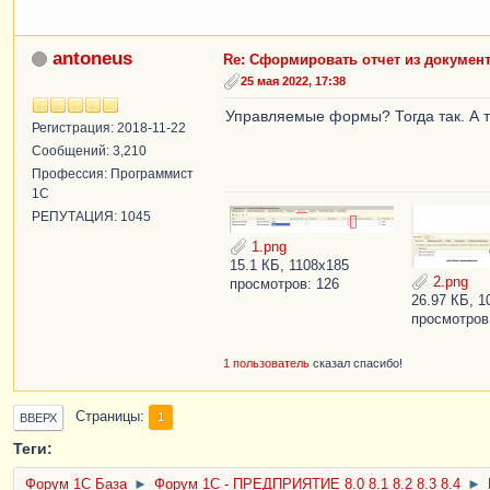
antoneus
Re: Сформировать отчет из документ
25 мая 2022, 17:38
Управляемые формы? Тогда так. А т
Регистрация: 2018-11-22
Сообщений: 3,210
Профессия: Программист
1С
РЕПУТАЦИЯ: 1045
1.png
15.1 КБ, 1108x185
2.png
просмотров: 126
26.97 КБ, 1
просмотров
1 пользователь
сказал спасибо!
Страницы
1
ВВЕРХ
Теги:
Форум 1C База
►
Форум 1С - ПРЕДПРИЯТИЕ 8.0 8.1 8.2 8.3 8.4
►