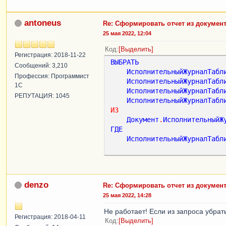
antoneus
Re: Сформировать отчет из документ
25 мая 2022, 12:04
Код
Выделить
Регистрация: 2018-11-22
ВЫБРАТЬ
Сообщений: 3,210
ИсполнительныйЖурналТабл
Профессия: Программист
ИсполнительныйЖурналТабл
1С
ИсполнительныйЖурналТабл
РЕПУТАЦИЯ: 1045
ИсполнительныйЖурналТабл
ИЗ
Документ
.
ИсполнительныйЖ
ГДЕ
ИсполнительныйЖурналТабл
denzo
Re: Сформировать отчет из документ
25 мая 2022, 14:28
Не работает! Если из запроса убрат
Регистрация: 2018-04-11
Код
Выделить