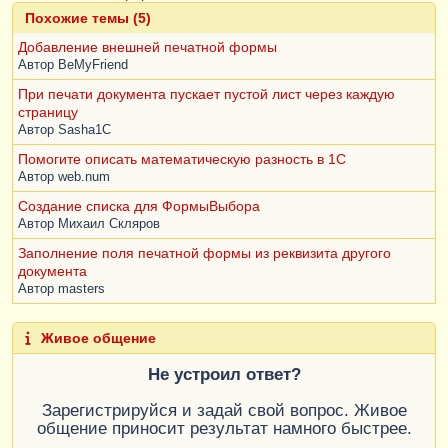
Похожие темы (5)
Добавление внешней печатной формы
Автор
BeMyFriend
При печати документа пускает пустой лист через каждую
страницу
Автор
Sasha1C
Помогите описать математическую разность в 1С
Автор
web.num
Создание списка для ФормыВыбора
Автор
Михаил Скляров
Заполнение поля печатной формы из реквизита другого
документа
Автор
masters
Живое общение
Не устроил ответ?
Зарегистрируйся и задай свой вопрос. Живое
общение приносит результат намного быстрее.