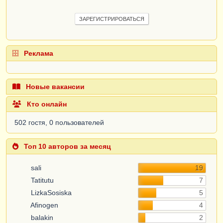
ЗАРЕГИСТРИРОВАТЬСЯ
Реклама
Новые вакансии
Кто онлайн
502 гостя, 0 пользователей
Топ 10 авторов за месяц
sali
19
Tatitutu
7
LizkaSosiska
5
Afinogen
4
balakin
2